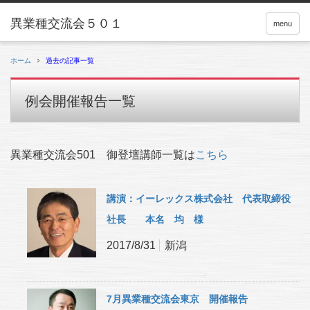
menu
ホーム
過去の記事一覧
例会開催報告一覧
異業種交流会501 御登壇講師一覧は
こちら
講演：イーレックス株式会社 代表取締役
社長 本名 均 様
2017/8/31
新潟
7月異業種交流会東京 開催報告