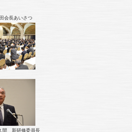
会長あいさつ
新研修委員長