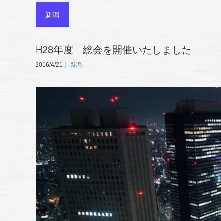
新潟
H28年度 総会を開催いたしました
2016/4/21
新潟