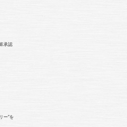
予算承認
リー”を