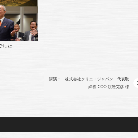
でした
講演： 株式会社クリエ・ジャパン 代表取
締役 COO 渡邊克彦 様