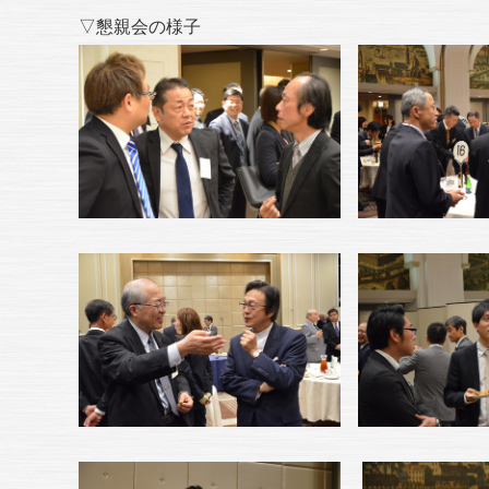
▽懇親会の様子