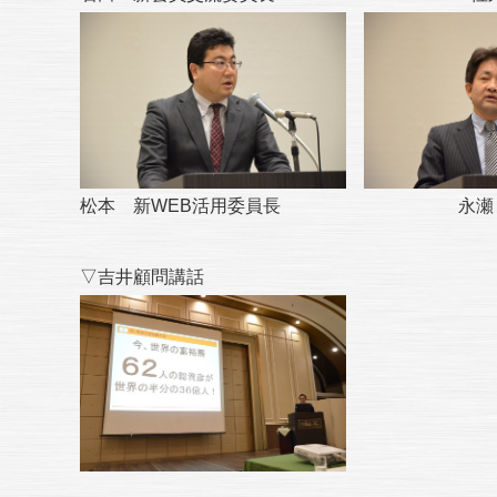
松本 新WEB活用委員長 永瀬 新
▽吉井顧問講話