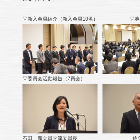
▽新入会員紹介（新入会員10名） ▽池田
▽委員会活動報告（7員会）
石田 新会員交流委員長 佐久間 