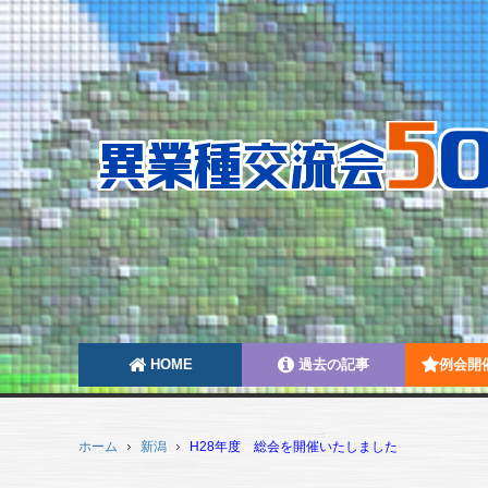
HOME
過去の記事
例会開
ホーム
新潟
H28年度 総会を開催いたしました