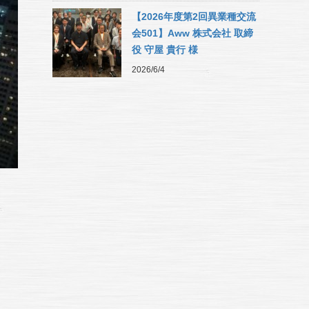
【2026年度第2回異業種交流
会501】Aww 株式会社 取締
役 守屋 貴行 様
2026/6/4