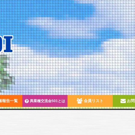
催報告一覧
会員リスト
お問
異業種交流会501とは