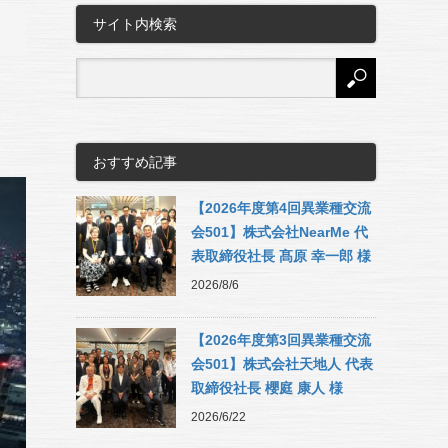
サイト内検索
おすすめ記事
【2026年度第4回異業種交流
会501】株式会社NearMe 代
表取締役社長 髙原 幸一郎 様
2026/8/6
【2026年度第3回異業種交流
会501】株式会社天地人 代表
取締役社長 櫻庭 康人 様
2026/6/22