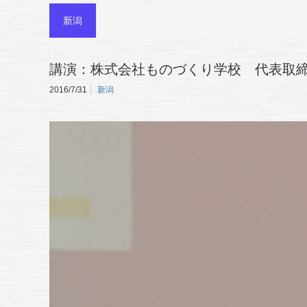
新潟
講演：株式会社ものづくり学校 代表取
2016/7/31
新潟