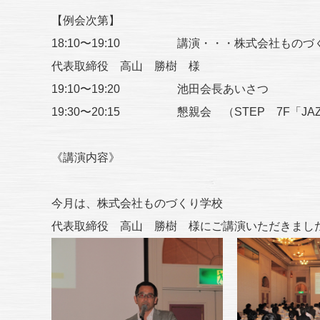
【例会次第】
18:10〜19:10 講演・・・株式会社ものづ
代表取締役 高山 勝樹 様
19:10〜19:20 池田会長あいさつ
19:30〜20:15 懇親会 （STEP 7F「JA
《講演内容》
今月は、株式会社ものづくり学校
代表取締役 高山 勝樹 様にご講演いただきまし