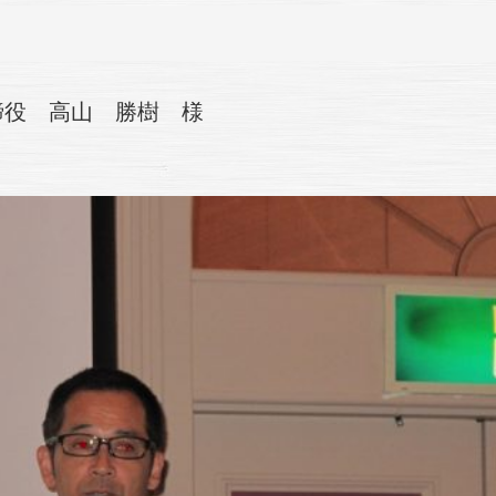
締役 高山 勝樹 様