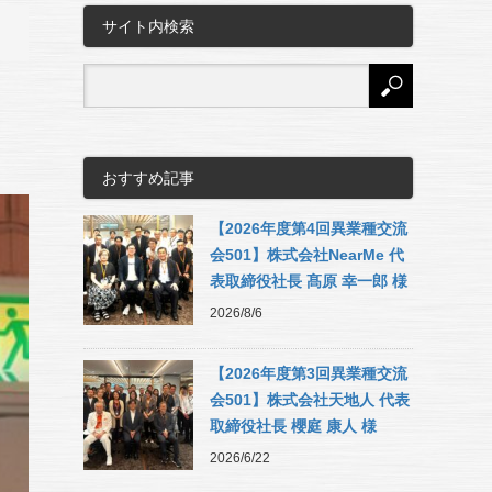
サイト内検索
おすすめ記事
【2026年度第4回異業種交流
会501】株式会社NearMe 代
表取締役社長 髙原 幸一郎 様
2026/8/6
【2026年度第3回異業種交流
会501】株式会社天地人 代表
取締役社長 櫻庭 康人 様
2026/6/22