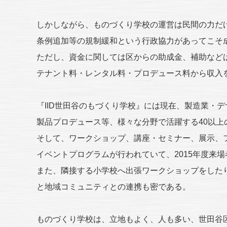
しかしながら、ものづくり学校の運営は民間の力だ
条例追加等の規制緩和という行政協力があってこそ
ただし、資金に関しては区からの助成金、補助など
テナント料・レンタル料・プロデュース料から収入
『IID世田谷のもづくり学校』には現在、製造業・
製品プロデュース等、様々な分野で活躍する40以上
そして、ワークショップ、講座・セミナー、展示、フ
イベントプログラムが行われていて、2015年度来場
また、隣接する小学校へ出張ワークショップをした
と地域コミュニティとの連携も密である。
ものづくり学校は、立地もよく、人も多い、世田谷