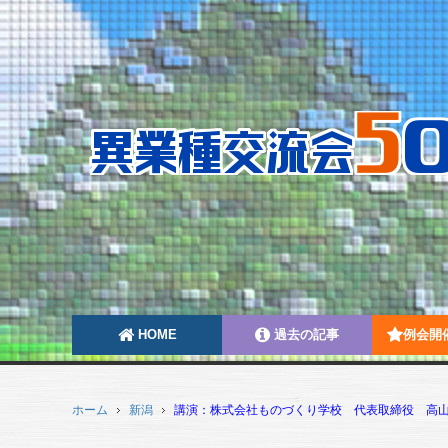
HOME
過去の記事
例会開
ホーム
新潟
講演：株式会社ものづくり学校 代表取締役 高