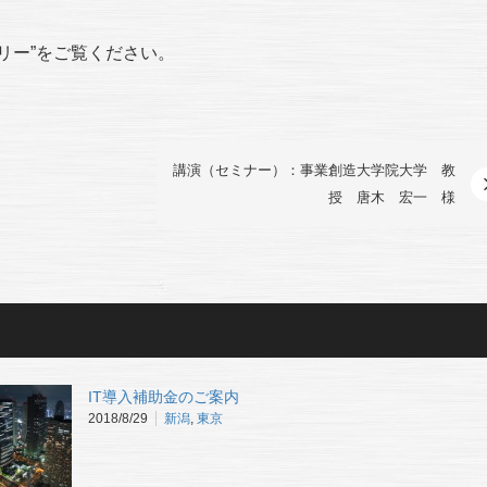
ラリー”をご覧ください。
講演（セミナー）：事業創造大学院大学 教
授 唐木 宏一 様
IT導入補助金のご案内
2018/8/29
新潟
,
東京