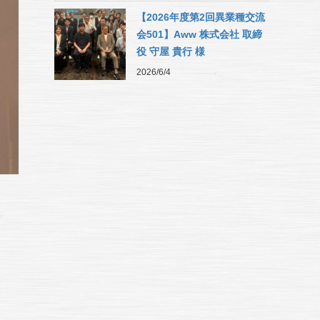
【2026年度第2回異業種交流
会501】Aww 株式会社 取締
役 守屋 貴行 様
2026/6/4