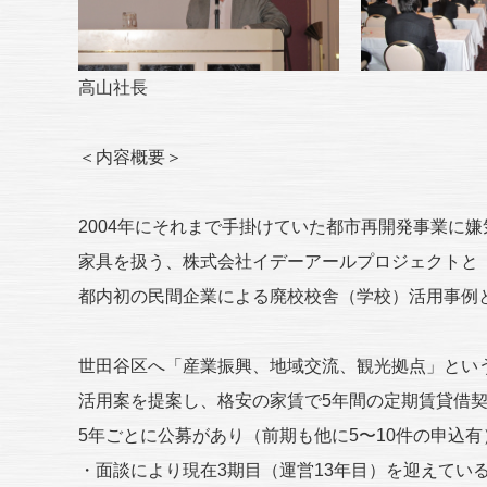
高山社長
＜内容概要＞
2004年にそれまで手掛けていた都市再開発事業に嫌
家具を扱う、株式会社イデーアールプロジェクトと『
都内初の民間企業による廃校校舎（学校）活用事例
世田谷区へ「産業振興、地域交流、観光拠点」とい
活用案を提案し、格安の家賃で5年間の定期賃貸借
5年ごとに公募があり（前期も他に5〜10件の申込
・面談により現在3期目（運営13年目）を迎えてい