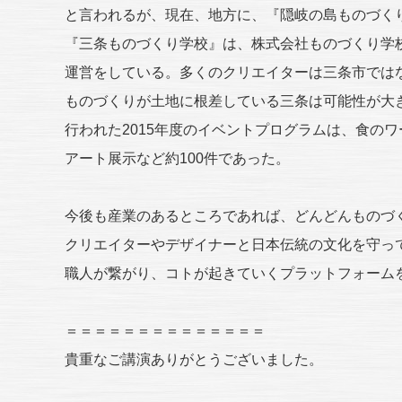
と言われるが、現在、地方に、『隠岐の島ものづく
『三条ものづくり学校』は、株式会社ものづくり学
運営をしている。多くのクリエイターは三条市では
ものづくりが土地に根差している三条は可能性が大
行われた2015年度のイベントプログラムは、食のワ
アート展示など約100件であった。
今後も産業のあるところであれば、どんどんものづ
クリエイターやデザイナーと日本伝統の文化を守っ
職人が繋がり、コトが起きていくプラットフォーム
＝＝＝＝＝＝＝＝＝＝＝＝＝＝
貴重なご講演ありがとうございました。