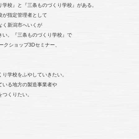
り学校』と『三条ものづくり学校』がある。
校が指定管理者として
なく新潟市へいくが
きい。『三条ものづくり学校』で
ークショップ3Dセミナー、
くり学校をふやしていきたい。
ている地方の製造事業者や
をつくりたい。