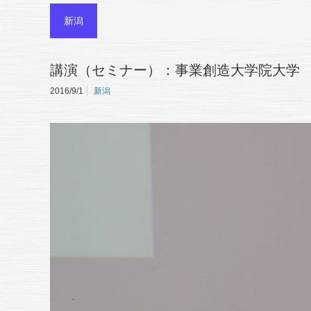
新潟
講演（セミナー）：事業創造大学院大学
2016/9/1
新潟