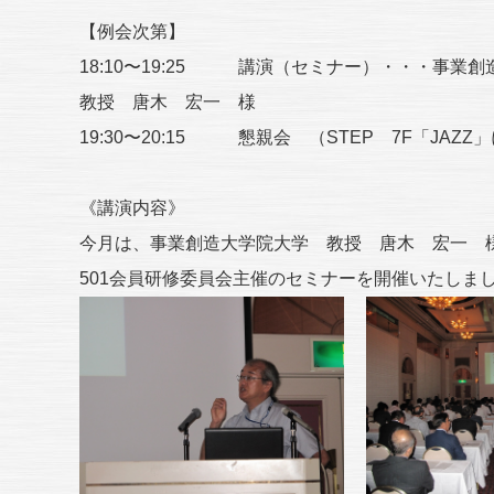
【例会次第】
18:10〜19:25 講演（セミナー）・・・事業
教授 唐木 宏一 様
19:30〜20:15 懇親会 （STEP 7F「JAZZ
《講演内容》
今月は、事業創造大学院大学 教授 唐木 宏一 
501会員研修委員会主催のセミナーを開催いたしま