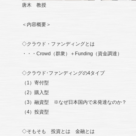
唐木 教授
＜内容概要＞
◇クラウド・ファンディングとは
・・・Crowd（群衆）＋Funding（資金調達）
◇クラウド･ファンディングの4タイプ
（1）寄付型
（2）購入型
（3）融資型 ※なぜ日本国内で未発達なのか？
（4）投資型
◇そもそも 投資とは 金融とは