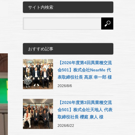
サイト内検索
おすすめ記事
【2026年度第4回異業種交流
会501】株式会社NearMe 代
表取締役社長 髙原 幸一郎 様
2026/8/6
【2026年度第3回異業種交流
会501】株式会社天地人 代表
取締役社長 櫻庭 康人 様
2026/6/22