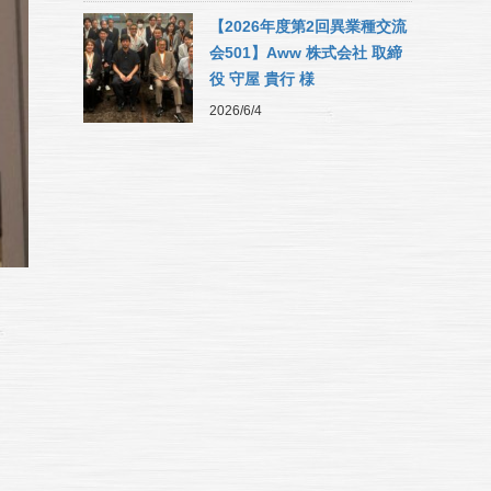
【2026年度第2回異業種交流
会501】Aww 株式会社 取締
役 守屋 貴行 様
2026/6/4