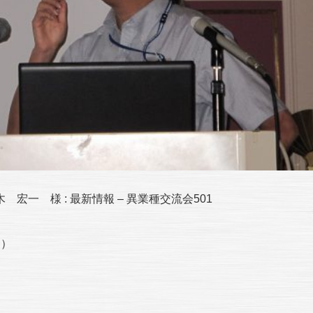
一 様 : 最新情報 – 異業種交流会501
 ）