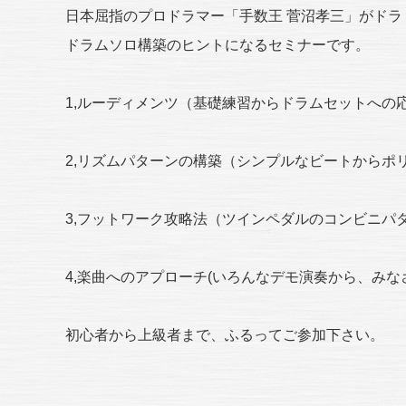
日本屈指のプロドラマー「手数王 菅沼孝三」がドラ
ドラムソロ構築のヒントになるセミナーです。
1,ルーディメンツ（基礎練習からドラムセットへの
2,リズムパターンの構築（シンプルなビートからポ
3,フットワーク攻略法（ツインペダルのコンビニパ
4,楽曲へのアプローチ(いろんなデモ演奏から、み
初心者から上級者まで、ふるってご参加下さい。