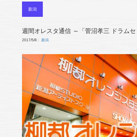
新潟
週間オレスタ通信 ～「菅沼孝三 ドラム
2017/5/8
新潟