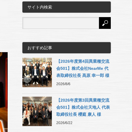
サイト内検索
おすすめ記事
【2026年度第4回異業種交流
会501】株式会社NearMe 代
表取締役社長 髙原 幸一郎 様
2026/8/6
【2026年度第3回異業種交流
会501】株式会社天地人 代表
取締役社長 櫻庭 康人 様
2026/6/22