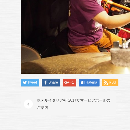
Tweet
Share
+1
Hatena
RSS
ホテルイタリア軒 2017サマービアホールの
ご案内