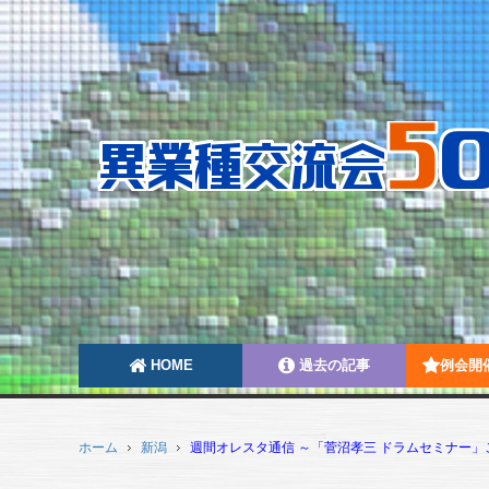
HOME
過去の記事
例会開
ホーム
新潟
週間オレスタ通信 ～「菅沼孝三 ドラムセミナー」