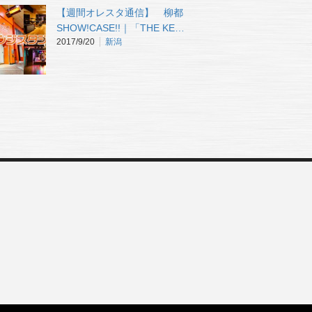
【週間オレスタ通信】 柳都
SHOW!CASE!!｜「THE KE…
2017/9/20
新潟