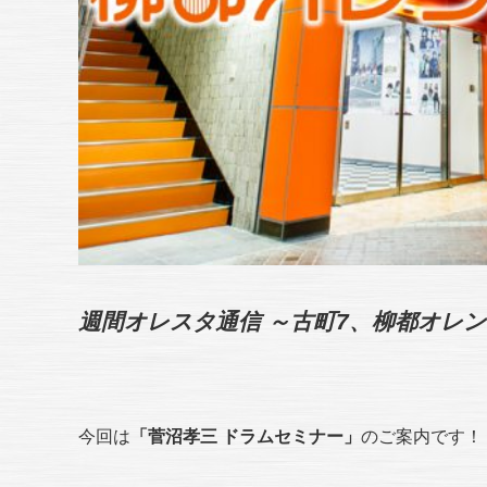
週間オレスタ通信 ～古町7、柳都オレ
今回は
「菅沼孝三 ドラムセミナー」
のご案内です！