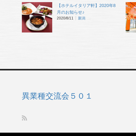
【ホテルイタリア軒】2020年8
月のお知らせ♪
2020/8/11
新潟
異業種交流会５０１