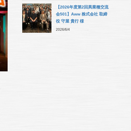
【2026年度第2回異業種交流
会501】Aww 株式会社 取締
役 守屋 貴行 様
2026/6/4