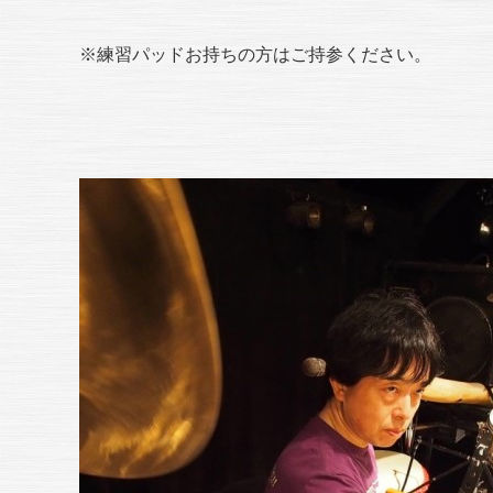
※練習パッドお持ちの方はご持参ください。