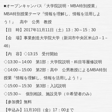
■オープンキャンパス「大学院説明・MBA特別授業」
MBA特別授業テーマ『情報を理解し、情報を活用しよ
う！』 高中 公男 教授
【日 時】2017年11月11日（土）13：30～15：30
【会 場】事業創造大学院大学（新潟市中央区米山3－1－
46）
【内 容】◇13:15 受付開始
◇13:30～14:00 第1部：大学院説明・科目等履修説明
◇14:00～15:00 第2部：高中 公男教授によるMBA特別
授業『情報を理解し、情報を活用しよう！』
◇15:00～15:30 第3部：入試説明
◇15:30～ 個別相談、施設見学（※希望者のみ）
【参加費】無料
【申込み】11月10日（金）17：00まで