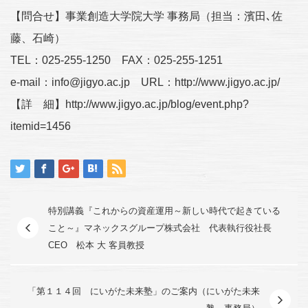
【問合せ】事業創造大学院大学 事務局（担当：濱田､佐
藤、石崎）
TEL：025-255-1250 FAX：025-255-1251
e-mail：info@jigyo.ac.jp URL：http://www.jigyo.ac.jp/
【詳 細】http://www.jigyo.ac.jp/blog/event.php?
itemid=1456
特別講義『これからの資産運用～新しい時代で起きている
こと～』マネックスグループ株式会社 代表執行役社長
CEO 松本 大 客員教授
「第１１４回 にいがた未来塾」のご案内（にいがた未来