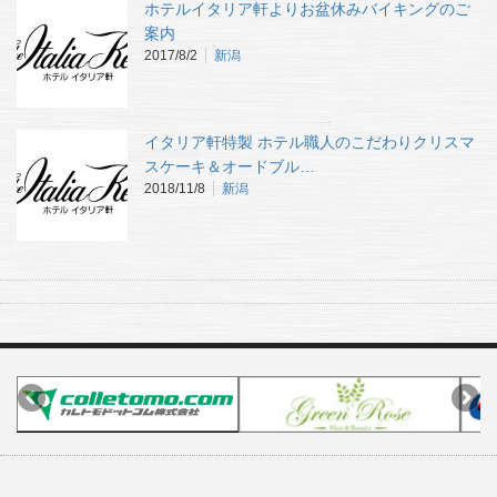
ホテルイタリア軒よりお盆休みバイキングのご
案内
2017/8/2
新潟
イタリア軒特製 ホテル職人のこだわりクリスマ
スケーキ＆オードブル…
2018/11/8
新潟