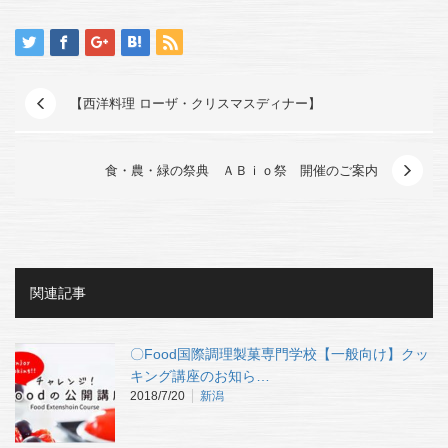
【西洋料理 ローザ・クリスマスディナー】
食・農・緑の祭典 ＡＢｉｏ祭 開催のご案内
関連記事
〇Food国際調理製菓専門学校【一般向け】クッ
キング講座のお知ら…
2018/7/20
新潟