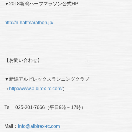
▼2018新潟ハーフマラソン公式HP
http://n-halfmarathon.jp/
【お問い合わせ】
▼新潟アルビレックスランニングクラブ
（
http://www.albirex-rc.com/
）
Tel：025-201-7666（平日9時～17時）
Mail：
info@albirex-rc.com