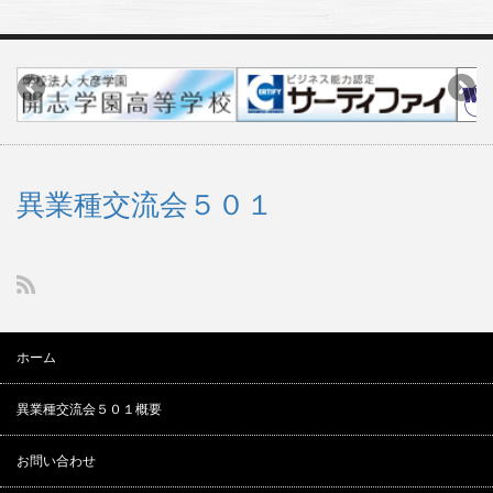
異業種交流会５０１
ホーム
異業種交流会５０１概要
お問い合わせ