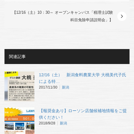
【12/16（土）10：30～ オープンキャンパス「税理士試験
科目免除申請説明会」】
関連記事
12/16（土） 新潟食料農業大学 大桃美代子氏
による特…
2017/11/30
新潟
【報奨金あり】ローソン店舗候補地情報をご提
供ください！
2018/9/28
新潟