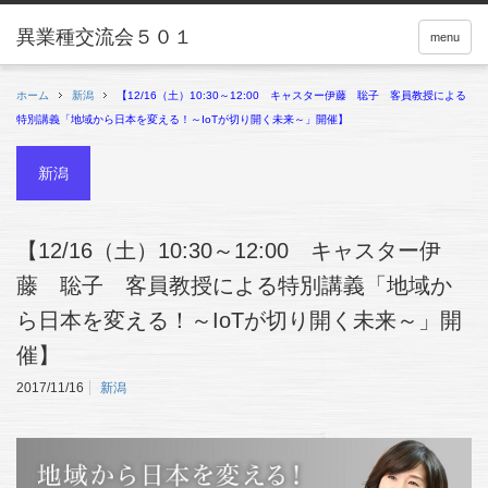
menu
ホーム
新潟
【12/16（土）10:30～12:00 キャスター伊藤 聡子 客員教授による
特別講義「地域から日本を変える！～IoTが切り開く未来～」開催】
新潟
【12/16（土）10:30～12:00 キャスター伊
藤 聡子 客員教授による特別講義「地域か
ら日本を変える！～IoTが切り開く未来～」開
催】
2017/11/16
新潟