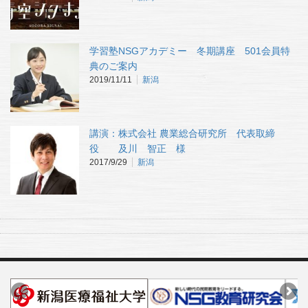
学習塾NSGアカデミー 冬期講座 501会員特
典のご案内
2019/11/11
新潟
講演：株式会社 農業総合研究所 代表取締
役 及川 智正 様
2017/9/29
新潟