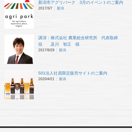
新潟市アグリパーク 3月のイベントのご案内
2017/3/7
新潟
講演：株式会社 農業総合研究所 代表取締
役 及川 智正 様
2017/9/29
新潟
501法人社員限定販売サイトのご案内
2020/4/21
新潟