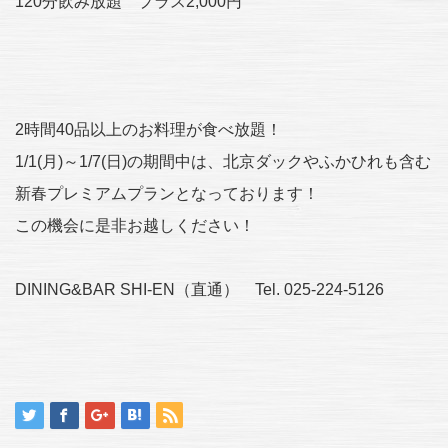
120分飲み放題 プラス2,000円
2時間40品以上のお料理が食べ放題！
1/1(月)～1/7(日)の期間中は、北京ダックやふかひれも含む
新春プレミアムプランとなっております！
この機会に是非お越しください！
DINING&BAR SHI-EN（直通） Tel. 025-224-5126