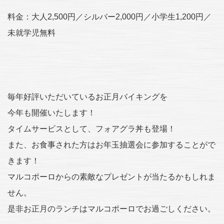
料金：大人2,500円／シルバー2,000円／小学生1,200円／
未就学児無料
毎年好評いただいているお正月バイキングを
今年も開催いたします！
タイムサービスとして、フォアグラ丼も登場！
また、お食事された方はお年玉抽選会に参加することがで
きます！
マルコポーロからの素敵なプレゼントが当たるかもしれま
せん。
是非お正月のランチはマルコポーロでお過ごしください。