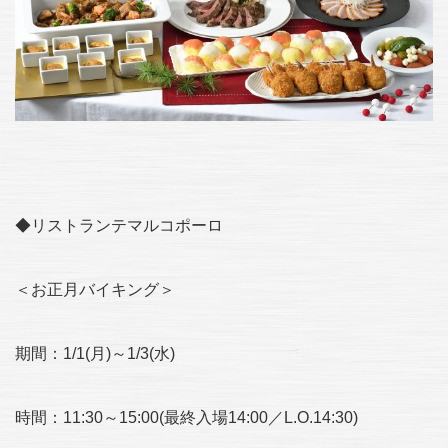
◆リストランテマルコポーロ
＜お正月バイキング＞
期間：1/1(月)～1/3(水)
時間：11:30～15:00(最終入場14:00／L.O.14:30)