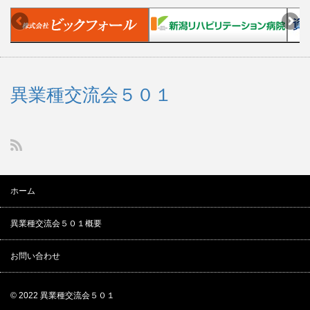
異業種交流会５０１
ホーム
異業種交流会５０１概要
お問い合わせ
© 2022
異業種交流会５０１