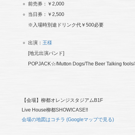
前売券：￥2,000
当日券：￥2,500
※入場時別途ドリンク代￥500必要
出演：
王様
[地元出演バンド]
POPJACK☆/Mutton Dogs/The Beer Talking fools/a
【会場】柳都オレンジスタジアムB1F
Live House柳都SHOW!CASE!!
会場の地図はコチラ (Googleマップで見る)