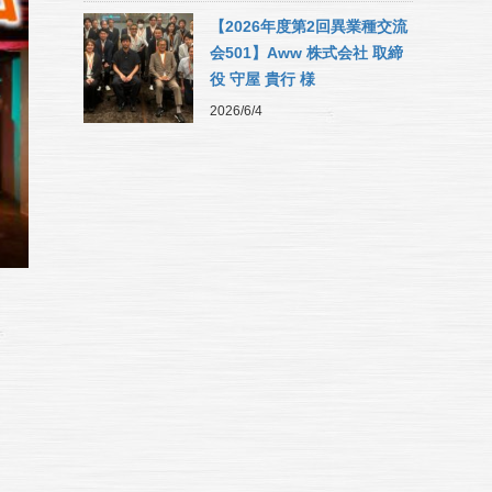
【2026年度第2回異業種交流
会501】Aww 株式会社 取締
役 守屋 貴行 様
2026/6/4