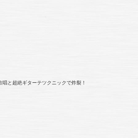
歌唱と超絶ギターテツクニックで炸裂！