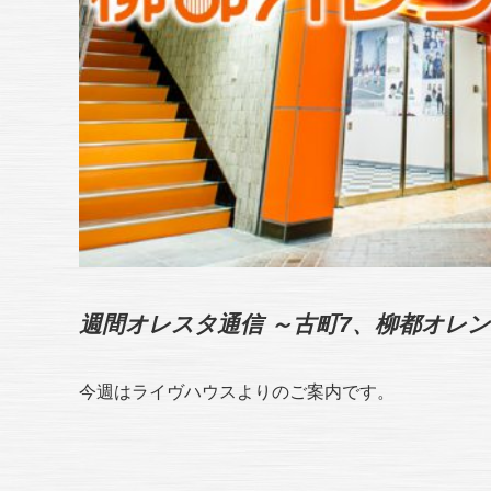
週間オレスタ通信 ～古町7、柳都オレ
今週はライヴハウスよりのご案内です。