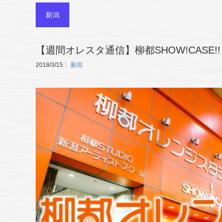
新潟
【週間オレスタ通信】柳都SHOW!CASE!!
2018/3/15
新潟