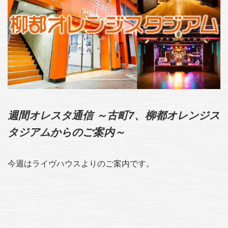
週間オレスタ通信 ～古町7、柳都オレンジス
タジアムからのご案内～
今週はライヴハウスよりのご案内です。