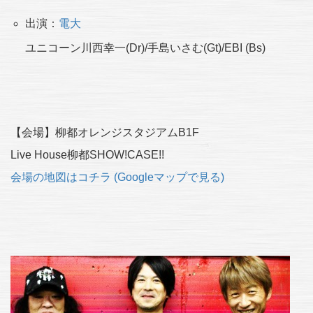
出演：
電大
ユニコーン川西幸一(Dr)/手島いさむ(Gt)/EBI (Bs)
【会場】柳都オレンジスタジアムB1F
Live House柳都SHOW!CASE!!
会場の地図はコチラ (Googleマップで見る)