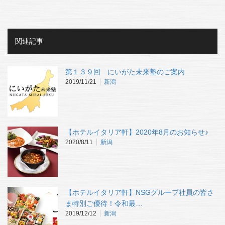
関連記事
第１３９回 にいがた未来塾のご案内
2019/11/21
新潟
【ホテルイタリア軒】2020年8月のお知らせ♪
2020/8/11
新潟
【ホテルイタリア軒】NSGグループ社員の皆さ
ま特別ご優待！令和最…
2019/12/12
新潟