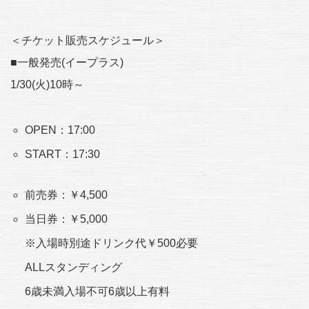
＜チケット販売スケジュール＞
■一般発売(イープラス)
1/30(火)10時～
OPEN：17:00
START：17:30
前売券：￥4,500
当日券：￥5,000
※入場時別途ドリンク代￥500必要
ALLスタンディング
6歳未満入場不可6歳以上有料