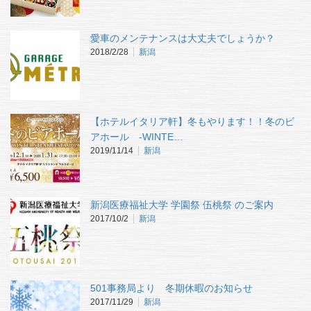
愛車のメンテナンスは大丈夫でしょうか？
2018/2/28
新潟
【ホテルイタリア軒】冬もやります！！冬のビ
アホール -WINTE…
2019/11/14
新潟
新潟医療福祉大学 学園祭 伍桃祭 のご案内
2017/10/2
新潟
501事務局より 冬期休暇のお知らせ
2017/11/29
新潟