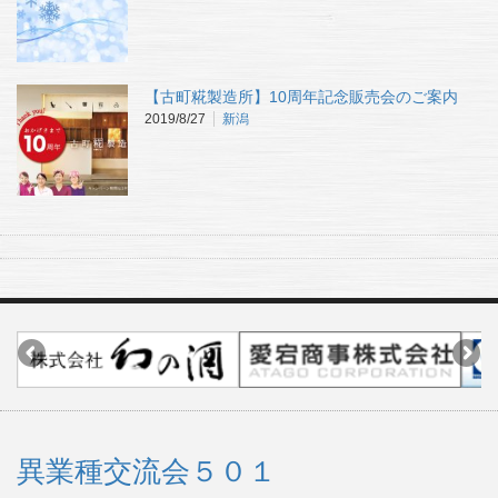
【古町糀製造所】10周年記念販売会のご案内
2019/8/27
新潟
異業種交流会５０１