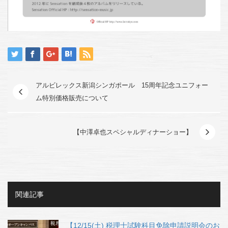
アルビレックス新潟シンガポール 15周年記念ユニフォー
ム特別価格販売について
【中澤卓也スペシャルディナーショー】
関連記事
【12/15(土) 税理士試験科目免除申請説明会のお