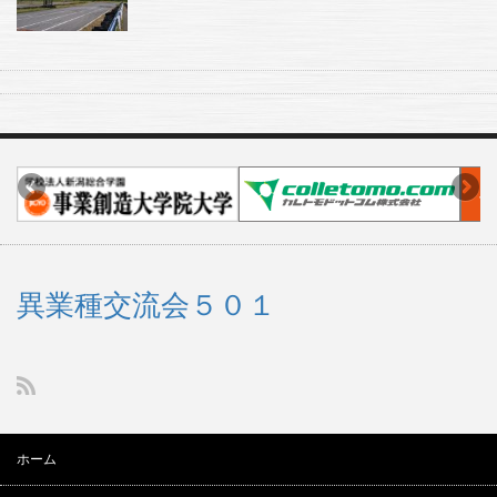
異業種交流会５０１
ホーム