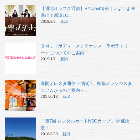
【週間オレスタ通信】RYUTist情報｜いよいよ来
週に！新潟LO…
2018/8/9
新潟
ＢＭＬ（ボディ・メンテナンス・ラボラトリ
ー）についてのご案内
2019/1/7
新潟
週間オレスタ通信 ～古町7、柳都オレンジスタ
ジアムからのご案内～…
2017/6/13
新潟
「第7回 レンタルカートNSGカップ」 開催決
定！
2018/8/30
新潟