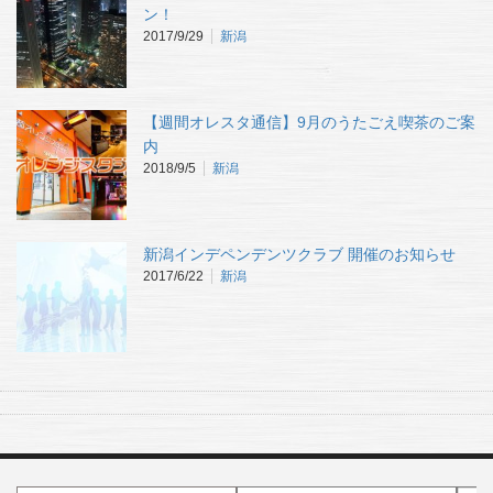
ン！
2017/9/29
新潟
【週間オレスタ通信】9月のうたごえ喫茶のご案
内
2018/9/5
新潟
新潟インデペンデンツクラブ 開催のお知らせ
2017/6/22
新潟