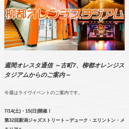
週間オレスタ通信 ～古町7、柳都オレンジス
タジアムからのご案内～
今週はライヴイベントのご案内です。
7/14(土)・15(日)開催！
第32回新潟ジャズストリート～デューク・エリントン・メ