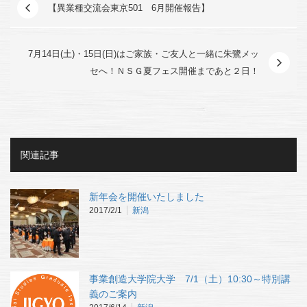
【異業種交流会東京501 6月開催報告】
7月14日(土)・15日(日)はご家族・ご友人と一緒に朱鷺メッ
セへ！ＮＳＧ夏フェス開催まであと２日！
関連記事
新年会を開催いたしました
2017/2/1
新潟
事業創造大学院大学 7/1（土）10:30～特別講
義のご案内