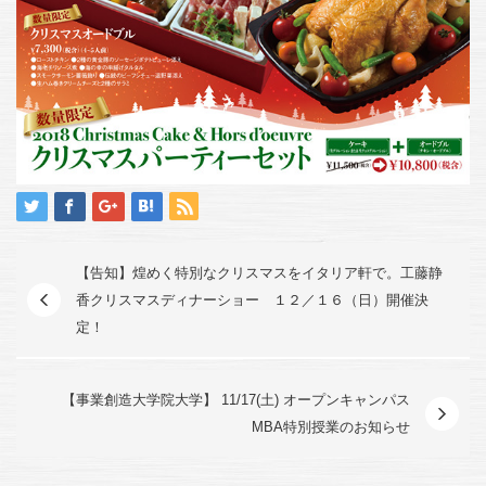
【告知】煌めく特別なクリスマスをイタリア軒で。工藤静
香クリスマスディナーショー １２／１６（日）開催決
定！
【事業創造大学院大学】 11/17(土) オープンキャンパス
MBA特別授業のお知らせ