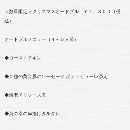
＜数量限定＞クリスマスオードブル ￥７，３００（税
込）
オードブルメニュー（４～５人前）
◆ローストチキン
◆２種の黄金豚のソーセージ ポテトピューレ添え
◆海老チリソース煮
◆海の幸の串揚げタルタル