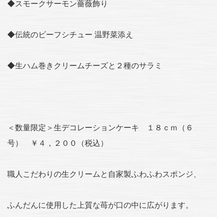
◆スモークサーモン薔薇飾り
◆伝統のビーフシチュー 温野菜添え
◆生ハム巻きクリームチーズと２種のサラミ
＜数量限定＞生デコレーションケーキ １８ｃｍ（６
号） ￥４，２００（税込）
職人こだわりの生クリームと自家製ふわふわスポンジ、
ふんだんに使用した上質な苺が口の中に広がります。