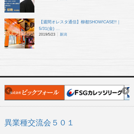
【週間オレスタ通信】柳都SHOW!CASE!!｜
5/31(金) …
2019/5/23
新潟
異業種交流会５０１