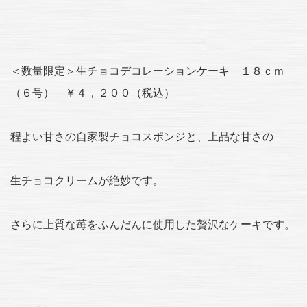
＜数量限定＞生チョコデコレーションケーキ １８ｃｍ
（６号） ￥４，２００（税込）
程よい甘さの自家製チョコスポンジと、上品な甘さの
生チョコクリームが絶妙です。
さらに上質な苺をふんだんに使用した贅沢なケーキです。