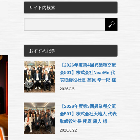
サイト内検索
おすすめ記事
【2026年度第4回異業種交流
会501】株式会社NearMe 代
表取締役社長 髙原 幸一郎 様
2026/8/6
【2026年度第3回異業種交流
会501】株式会社天地人 代表
取締役社長 櫻庭 康人 様
2026/6/22