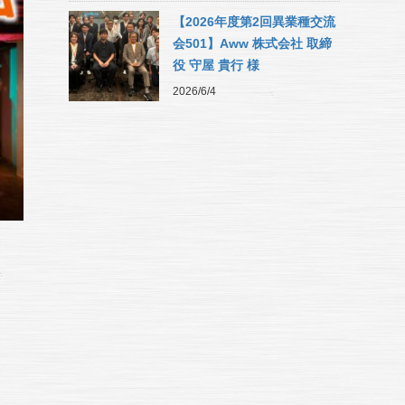
【2026年度第2回異業種交流
会501】Aww 株式会社 取締
役 守屋 貴行 様
2026/6/4