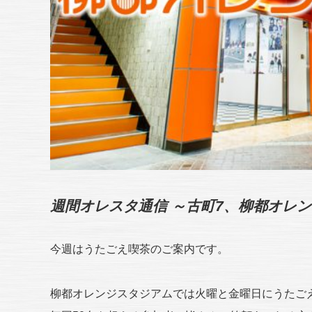
週間オレスタ通信 ～古町7、柳都オレ
今週はうたごえ喫茶のご案内です。
柳都オレンジスタジアムでは火曜と金曜日にうたご