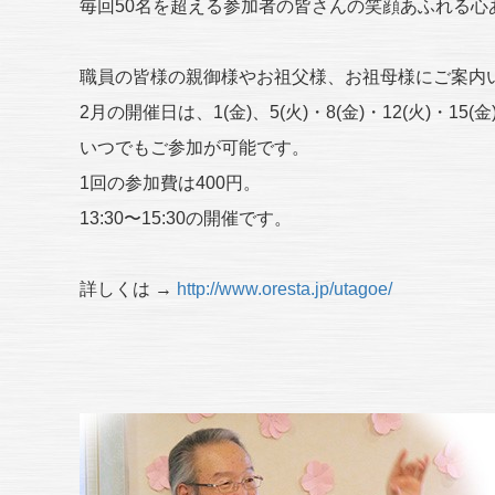
毎回50名を超える参加者の皆さんの笑顔あふれる心
職員の皆様の親御様やお祖父様、お祖母様にご案内
2月の開催日は、1(金)、5(火)・8(金)・12(火)・15(金)
いつでもご参加が可能です。
1回の参加費は400円。
13:30〜15:30の開催です。
詳しくは →
http://www.oresta.jp/utagoe/