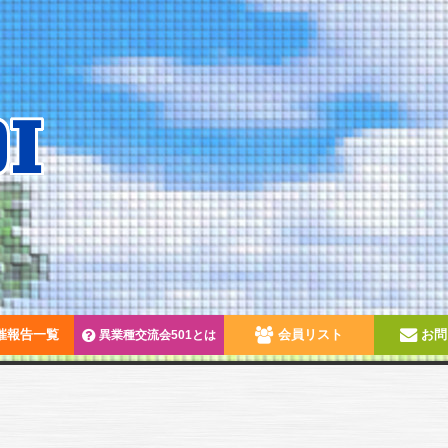
催報告一覧
会員リスト
お問
異業種交流会501とは