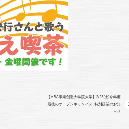
【MBA事業創造大学院大学】2/23(土)今年度
最後のオープンキャンパス･特別授業のお知
らせ