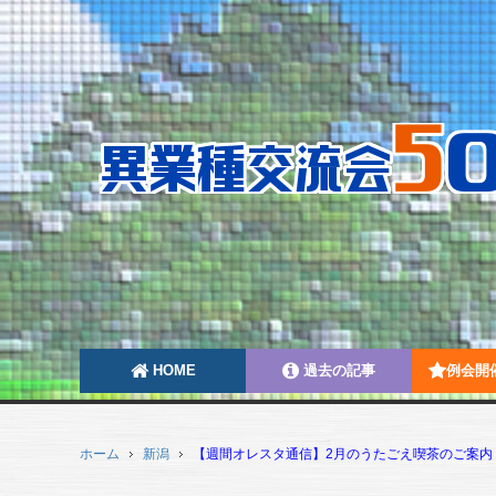
HOME
過去の記事
例会開
ホーム
新潟
【週間オレスタ通信】2月のうたごえ喫茶のご案内