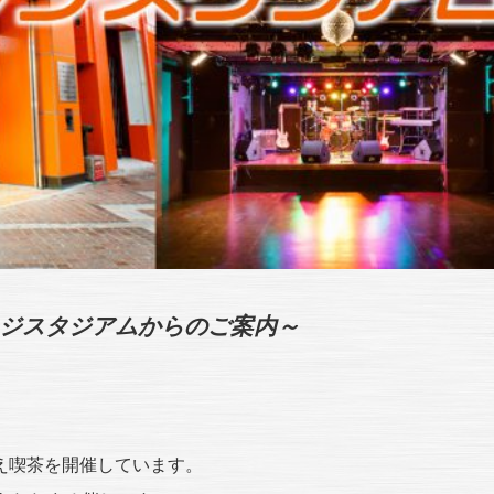
ンジスタジアムからのご案内～
え喫茶を開催しています。