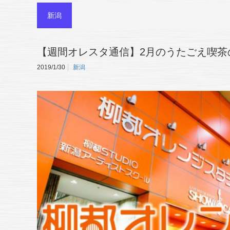
新潟
【週間オレスタ通信】2月のうたごえ喫茶
2019/1/30
新潟