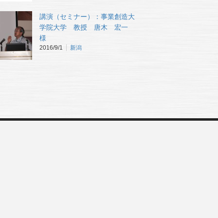
講演（セミナー）：事業創造大
学院大学 教授 唐木 宏一
様
2016/9/1
新潟