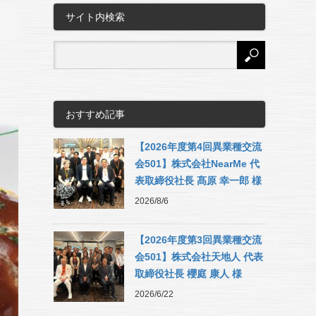
サイト内検索
おすすめ記事
【2026年度第4回異業種交流
会501】株式会社NearMe 代
表取締役社長 髙原 幸一郎 様
2026/8/6
【2026年度第3回異業種交流
会501】株式会社天地人 代表
取締役社長 櫻庭 康人 様
2026/6/22