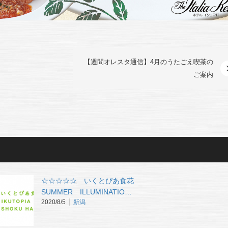
【週間オレスタ通信】4月のうたごえ喫茶の
ご案内
☆☆☆☆☆ いくとぴあ食花
SUMMER ILLUMINATIO…
2020/8/5
新潟