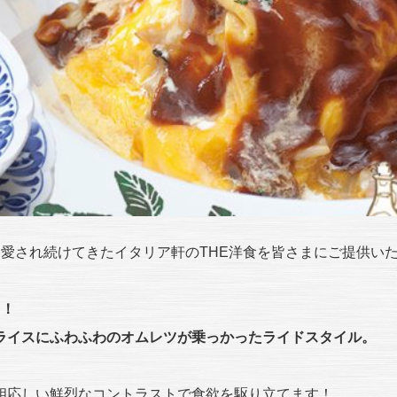
愛され続けてきたイタリア軒のTHE洋食を皆さまにご提供い
」！
ライスにふわふわのオムレツが乗っかったライドスタイル。
相応しい鮮烈なコントラストで食欲を駆り立てます！