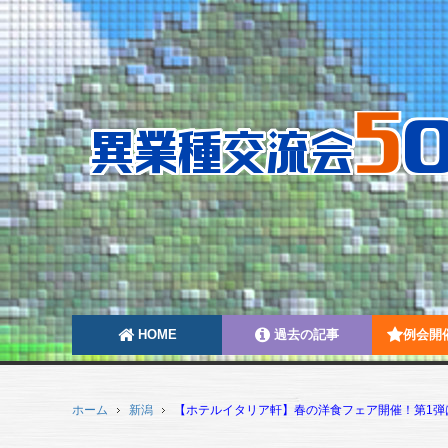
HOME
過去の記事
例会開
ホーム
新潟
【ホテルイタリア軒】春の洋食フェア開催！第1弾