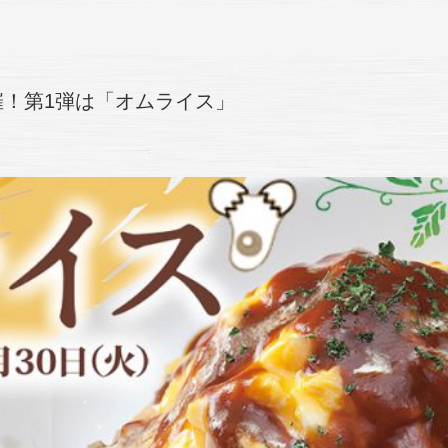
！第1弾は「オムライス」