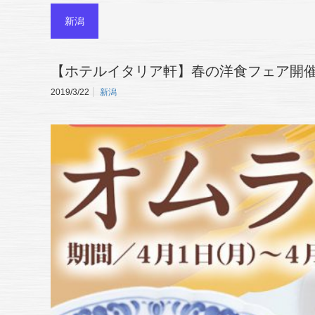
新潟
【ホテルイタリア軒】春の洋食フェア開催
2019/3/22
新潟