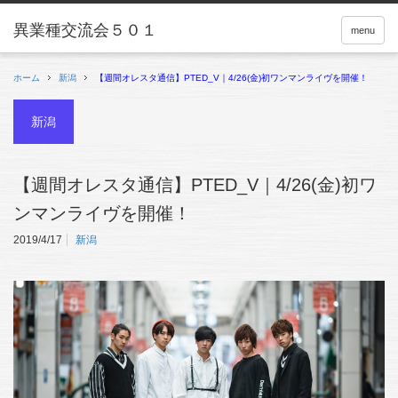
menu
ホーム
新潟
【週間オレスタ通信】PTED_V｜4/26(金)初ワンマンライヴを開催！
新潟
【週間オレスタ通信】PTED_V｜4/26(金)初ワ
ンマンライヴを開催！
2019/4/17
新潟