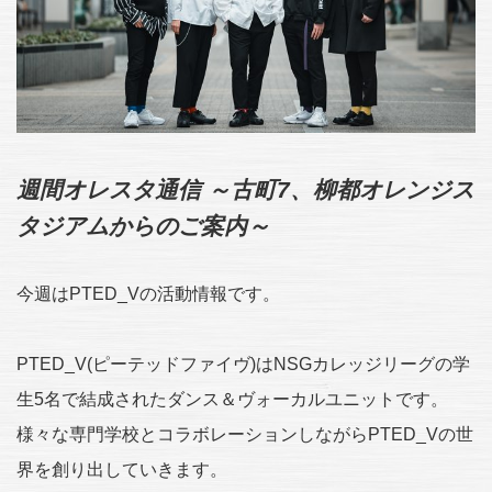
週間オレスタ通信 ～古町7、柳都オレンジス
タジアムからのご案内～
今週はPTED_Vの活動情報です。
PTED_V(ピーテッドファイヴ)はNSGカレッジリーグの学
生5名で結成されたダンス＆ヴォーカルユニットです。
様々な専門学校とコラボレーションしながらPTED_Vの世
界を創り出していきます。