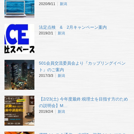
2020/9/11
新潟
法定点検 & 2月キャンペーン案内
2019/2/1
新潟
501会員交流委員会より『カップリングイベン
ト』のご案内
2017/3/3
新潟
【2/23(土) 今年度最終:税理士を目指す方のため
の説明会】M…
2019/2/4
新潟