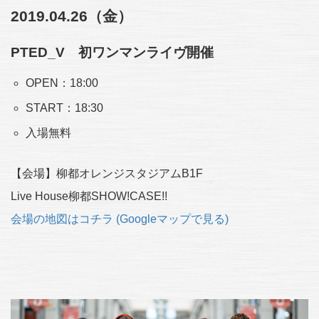
2019.04.26（金）
PTED_V 初ワンマンライヴ開催
OPEN：18:00
START：18:30
入場無料
【会場】柳都オレンジスタジアムB1F
Live House柳都SHOW!CASE!!
会場の地図はコチラ (Googleマップで見る)