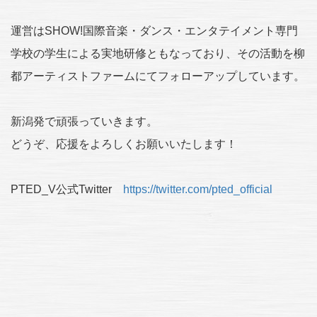
運営はSHOW!国際音楽・ダンス・エンタテイメント専門
学校の学生による実地研修ともなっており、その活動を柳
都アーティストファームにてフォローアップしています。
新潟発で頑張っていきます。
どうぞ、応援をよろしくお願いいたします！
PTED_V公式Twitter
https://twitter.com/pted_official