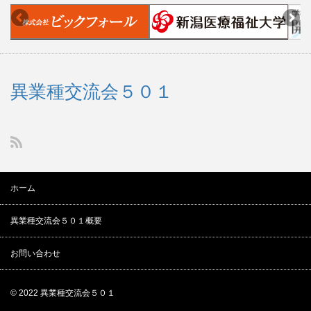
異業種交流会５０１
ホーム
異業種交流会５０１概要
お問い合わせ
© 2022
異業種交流会５０１