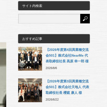
サイト内検索
おすすめ記事
【2026年度第4回異業種交流
会501】株式会社NearMe 代
表取締役社長 髙原 幸一郎 様
2026/8/6
【2026年度第3回異業種交流
会501】株式会社天地人 代表
取締役社長 櫻庭 康人 様
2026/6/22