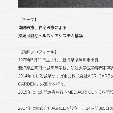
【テーマ】
遠隔医療、在宅医療による
持続可能なヘルスケアシステム構築
【講師プロフィール】
1979年5月11日生まれ、新潟県糸魚川市出身。
新潟県立高田北城高等学校、筑波大学医学専門群卒
2014年より茨城県つくば市に株式会社AGRI CAR
GARDEN」の運営を行う。
2015年には訪問診療を行うMED AGRI CLINICを開
2017年に株式会社AGREEを設立し、24時間36