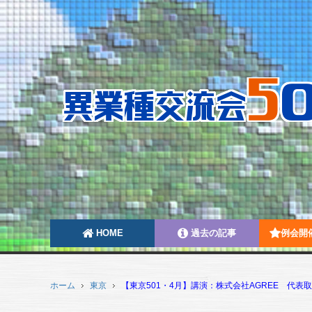
HOME
過去の記事
例会開
ホーム
東京
【東京501・4月】講演：株式会社AGREE 代表