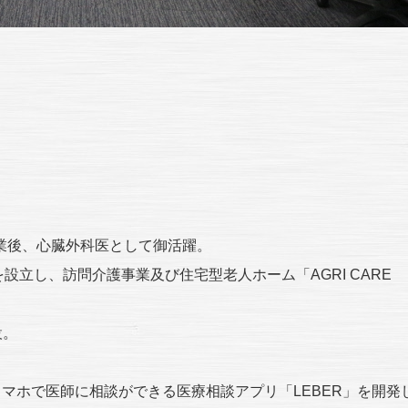
業後、心臓外科医として御活躍。
Eを設立し、訪問介護事業及び住宅型老人ホーム「AGRI CARE
設。
5日スマホで医師に相談ができる医療相談アプリ「LEBER」を開発