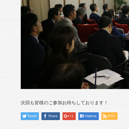
次回も皆様のご参加お待ちしております！
Tweet
Share
+1
Hatena
RSS