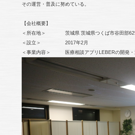
その運営・普及に努めている。
【会社概要】
＜所在地＞ 茨城県 茨城県つくば市谷田部6251
＜設立＞ 2017年2月
＜事業内容＞ 医療相談アプリLEBERの開発・