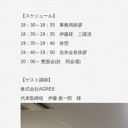
【スケジュール】
18：30～18：35 事務局挨拶
18：35～19：35 伊藤様 ご講演
19：35～19：40 休憩
19：40～19：50 吉井会長挨拶
20：00～ 懇親会(於 同会場)
【ゲスト講師】
株式会社AGREE
代表取締役 伊藤 俊一郎 様