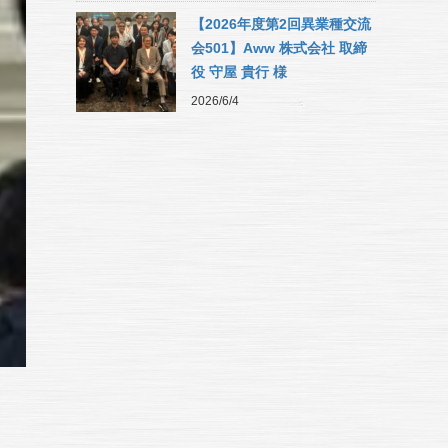
【2026年度第2回異業種交流
会501】Aww 株式会社 取締
役 守屋 貴行 様
2026/6/4