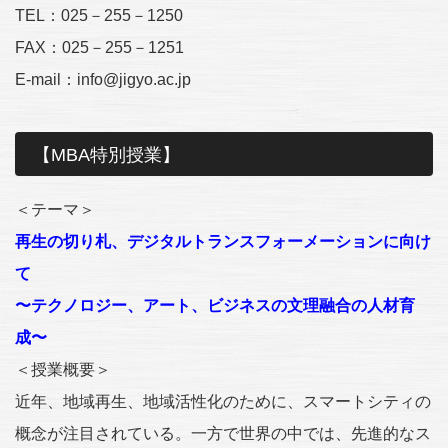
TEL：025－255－1250
FAX：025－255－1251
E-mail：info@jigyo.ac.jp
【MBA特別授業】
＜テーマ＞
再生の切り札、デジタルトランスフォーメーションに向け
て
〜テクノロジー、アート、ビジネスの文理融合の人材育
成〜
＜授業概要＞
近年、地域再生、地域活性化のために、スマートシティの
概念が注目されている。一方で世界の中では、先進的なス