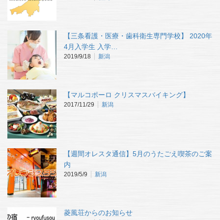
【三条看護・医療・歯科衛生専門学校】 2020年
4月入学生 入学…
2019/9/18
新潟
【マルコポーロ クリスマスバイキング】
2017/11/29
新潟
【週間オレスタ通信】5月のうたごえ喫茶のご案
内
2019/5/9
新潟
菱風荘からのお知らせ