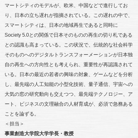
マートシティのモデルが、欧米、中国などで進行してお
り、日本の立ち遅れが指摘されている。この遅れの中で、
スマートシティは、日本の地域再生であると同時に
Society 5.0との関係で日本そのものの再生の切り札である
との認識も高まっている。この状況で、伝統的な社会科学
そのものへのデジタルトランスフォーメーションが日本独
自の再生への方向性とも考えられ、重要性が再認識されて
いる。日本の最近の若者の興味の対象、ゲームなどを分析
し、最先端の人工知能の小型化技術、量子通信、宇宙への
大気の窓の研究動向も交えつつ、最先端テクノロジー、ア
ート、ビジネスの文理融合の人材育成が、必須で急務ある
ことを論ずる。
＜担当＞
事業創造大学院大学学長・教授