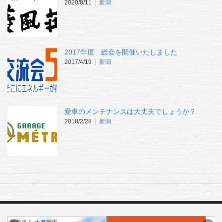
2020/8/11
新潟
2017年度 総会を開催いたしました
2017/4/19
新潟
愛車のメンテナンスは大丈夫でしょうか？
2018/2/28
新潟