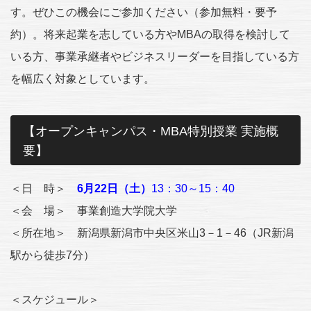
す。ぜひこの機会にご参加ください（参加無料・要予
約）。将来起業を志している方やMBAの取得を検討して
いる方、事業承継者やビジネスリーダーを目指している方
を幅広く対象としています。
【オープンキャンパス・MBA特別授業 実施概
要】
＜日 時＞
6月22日（土）
13：30～15：40
＜会 場＞ 事業創造大学院大学
＜所在地＞ 新潟県新潟市中央区米山3－1－46（JR新潟
駅から徒歩7分）
＜スケジュール＞