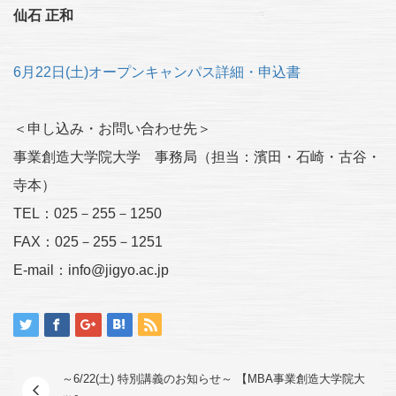
仙石 正和
6月22日(土)オープンキャンパス詳細・申込書
＜申し込み・お問い合わせ先＞
事業創造大学院大学 事務局（担当：濱田・石崎・古谷・
寺本）
TEL：025－255－1250
FAX：025－255－1251
E-mail：info@jigyo.ac.jp
～6/22(土) 特別講義のお知らせ～ 【MBA事業創造大学院大