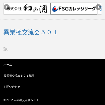
異業種交流会５０１
ホーム
異業種交流会５０１概要
お問い合わせ
© 2022
異業種交流会５０１