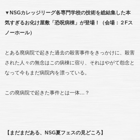
▼NSGカレッジリーグ各専門学校の技術を総結集した本
気すぎるお化け屋敷「恐呪病棟」が登場！（会場：２Fス
ノーホール）
とある廃病院で起きた過去の殺害事件をきっかけに、殺害
された人々の無念はこの病棟に宿り、それはやがて怨念と
なって今もまだ病院内を漂っている。
この廃病院で起きた事件とは一体…？
【まだまだある、NSG夏フェスの見どころ】