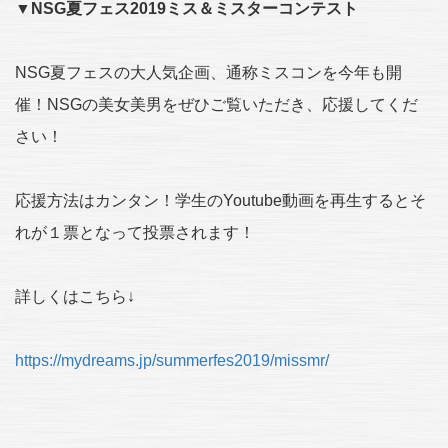
▼NSG夏フェス2019ミス＆ミスターコンテスト
NSG夏フェスの大人気企画、通称ミスコンを今年も開
催！NSGの美女美男をぜひご覧いただき、応援してくだ
さい！
応援方法はカンタン！学生のYoutube動画を再生するとそ
れが１票となって投票されます！
詳しくはこちら↓
https://mydreams.jp/summerfes2019/missmr/