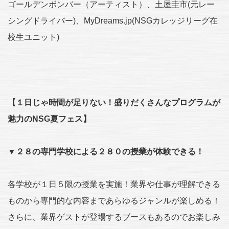
ゴールデンボンバー（アーティスト）、土屋圭市(元レー
シングドライバー)、MyDreams.jp(NSGカレッジリーグ在
校生ユニット)
【１日じゃ時間が足りない！盛りだくさんなプログラムが
魅力のNSG夏フェス】
▼２８の専門学校による２８０の授業が体験できる！
各学校が１日５限の授業を実施！業界や仕事が理解できる
ものから専門的な内容まであらゆるジャンルが楽しめる！
さらに、業界ゲストが登場するブースもあるのでお楽しみ