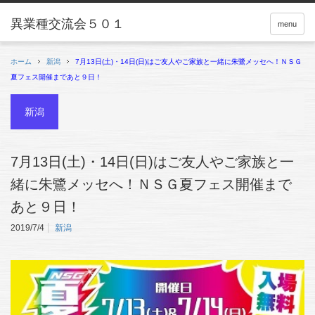
menu
ホーム
新潟
7月13日(土)・14日(日)はご友人やご家族と一緒に朱鷺メッセへ！ＮＳＧ
夏フェス開催まであと９日！
新潟
7月13日(土)・14日(日)はご友人やご家族と一
緒に朱鷺メッセへ！ＮＳＧ夏フェス開催まで
あと９日！
2019/7/4
新潟