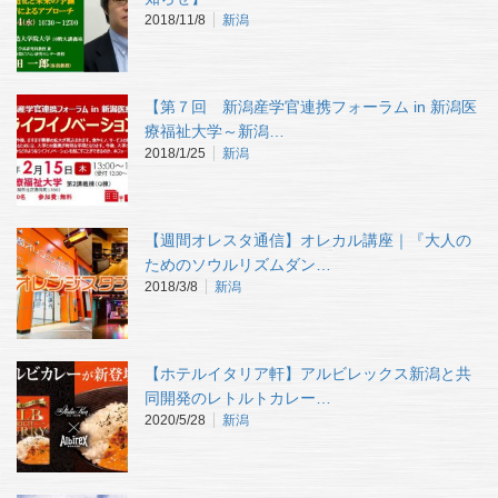
2018/11/8
新潟
【第７回 新潟産学官連携フォーラム in 新潟医
療福祉大学～新潟…
2018/1/25
新潟
【週間オレスタ通信】オレカル講座｜『大人の
ためのソウルリズムダン…
2018/3/8
新潟
【ホテルイタリア軒】アルビレックス新潟と共
同開発のレトルトカレー…
2020/5/28
新潟