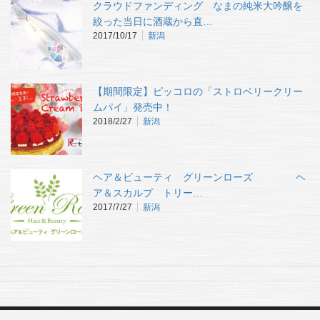
クラウドファンディング なまの純米大吟醸を
絞った当日に酒蔵から直…
2017/10/17
新潟
【期間限定】ピッコロの「ストロベリークリー
ムパイ」発売中！
2018/2/27
新潟
ヘア＆ビューティ グリーンローズ ヘ
ア＆スカルプ トリー…
2017/7/27
新潟