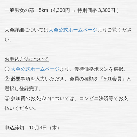
一般男女の部 5km（4,300円 → 特別価格 3,300円 ）
大会詳細については
大会公式ホームページ
よりご覧くださ
い。
お申込方法について
①
大会公式ホームページ
より、優待価格ボタンを選択。
② 必要事項を入力いただき、会員の種類を「501会員」と
選択し登録完了。
③ 参加費のお支払いについては、コンビニ決済等でお支
払いください。
申込締切 10月3日（木）