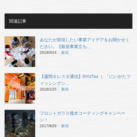
関連記事
あなたが実現したい事業アイデアをお聞かせく
ださい。【新規事業立ち…
2019/3/14
新潟
【週間オレスタ通信】RYUTist ｜ 「にいがたフ
ィッシングシ…
2018/1/25
新潟
フロントガラス撥水コーティングキャンペー
ン！
2017/9/29
新潟