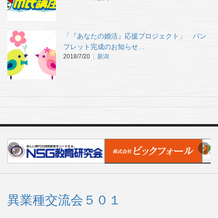
「『あなたの婚活』応援プロジェクト」 パン
フレット完成のお知らせ…
2018/7/20
新潟
異業種交流会５０１