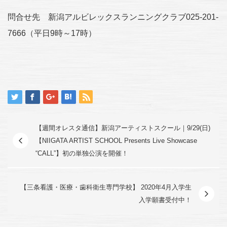
問合せ先 新潟アルビレックスランニングクラブ025‐201‐
7666（平日9時～17時）
【週間オレスタ通信】新潟アーティストスクール｜9/29(日)
【NIIGATA ARTIST SCHOOL Presents Live Showcase
“CALL”】初の単独公演を開催！
【三条看護・医療・歯科衛生専門学校】 2020年4月入学生
入学願書受付中！