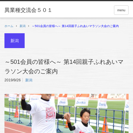
menu
ホーム
新潟
～501会員の皆様へ～ 第14回親子ふれあいマラソン大会のご案内
新潟
～501会員の皆様へ～ 第14回親子ふれあいマ
ラソン大会のご案内
2019/9/26
新潟