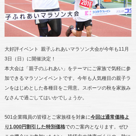
大好評イベント 親子ふれあいマラソン大会が今年も11月
3日（日）に開催決定！
本大会は「親子のふれあい」をテーマにご家族で気軽に参
加できるマラソンイベントです。今年も人気種目の親子ラ
ンをはじめとした各種目をご用意。スポーツの秋を家族み
なさんで過ごしてはいかでしょうか。
501企業職員の皆様とご家族様を対象に
今回は通常価格よ
り
1,000
円割引した特別価格
でのご案内となります。ぜひ