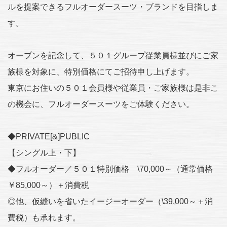
ルを提案できるフルオーダースーツ・ブランドを目指しま
す。
オープンを記念して、５０１グループ従業員様並びにご家
族様を対象に、特別価格にてご招待申し上げます。
東京にお住いの５０１会員様や従業員・ご家族様は是非こ
の機会に、フルオーダースーツをご体験ください。
◆PRIVATE[&]PUBLIC
【シングル上・下】
◆フルオーダー／５０１特別価格 \70,000～（通常価格
￥85,000～）＋消費税
◎他、仮縫いを省いたイージーオーダー（\39,000～＋消
費税）も承れます。