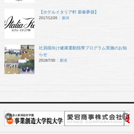
【ホテルイタリア軒 新春夢袋】
2017/12/26
新潟
社員様向け健康運動指導プログラム実施のお知
らせ
2018/7/30
新潟