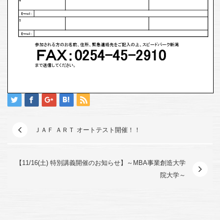
ＪＡＦ ＡＲＴ オートテスト開催！！
【11/16(土) 特別講義開催のお知らせ】～MBA事業創造大学
院大学～