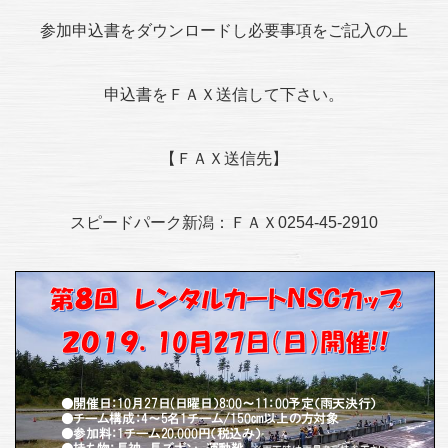
参加申込書をダウンロードし必要事項をご記入の上
申込書をＦＡＸ送信して下さい。
【ＦＡＸ送信先】
スピードパーク新潟：ＦＡＸ0254-45-2910