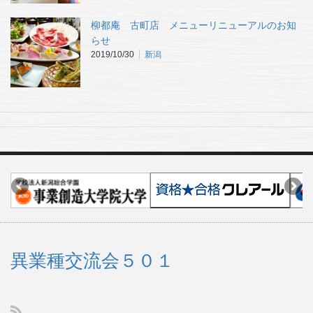
柳都庵 古町店 メニューリニューアルのお知
らせ
2019/10/30
新潟
異業種交流会５０１