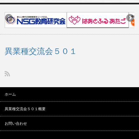
異業種交流会５０１
ホーム
異業種交流会５０１概要
お問い合わせ