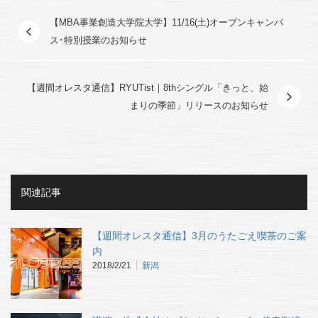
【MBA事業創造大学院大学】11/16(土)オープンキャンパ
ス･特別授業のお知らせ
【週間オレスタ通信】RYUTist｜8thシングル「きっと、始
まりの季節」リリースのお知らせ
関連記事
【週間オレスタ通信】3月のうたごえ喫茶のご案
内
2018/2/21
新潟