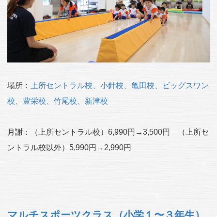
場所：
上所セントラル校、小針校、亀田校、ビッグスワン
校、豊栄校、竹尾校、新津校
月謝：（上所セントラル校）6,990円→3,500円 （上所セ
ントラル校以外）5,990円→2,990円
マルチスポーツクラス（小学１〜３年生）