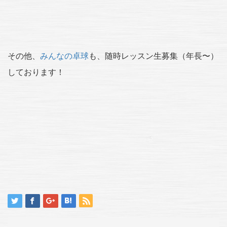
その他、
みんなの卓球
も、随時レッスン生募集（年長〜）
しております！