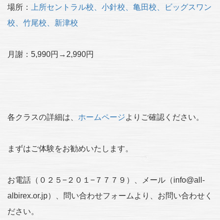
場所：
上所セントラル校、小針校、亀田校、ビッグスワン
校、竹尾校、新津校
月謝：5,990円→2,990円
各クラスの詳細は、
ホームページ
よりご確認ください。
まずはご体験をお勧めいたします。
お電話（０２５−２０１−７７７９）、メール（info@all-
albirex.or.jp）、問い合わせフォームより、お問い合わせく
ださい。