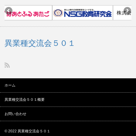
異業種交流会５０１
ホーム
異業種交流会５０１概要
お問い合わせ
© 2022
異業種交流会５０１