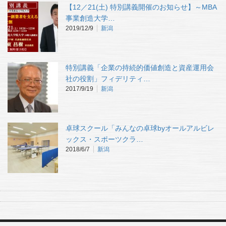
【12／21(土) 特別講義開催のお知らせ】～MBA
事業創造大学…
2019/12/9
新潟
特別講義「企業の持続的価値創造と資産運用会
社の役割」フィデリティ…
2017/9/19
新潟
卓球スクール「みんなの卓球byオールアルビレ
ックス・スポーツクラ…
2018/6/7
新潟