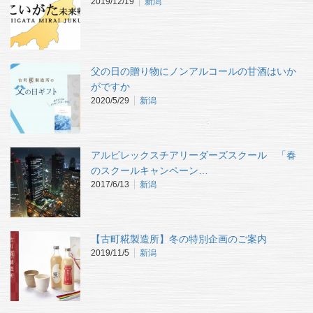
2019/12/19
新潟
父の日の贈り物にノンアルコールの甘酒はいか
がですか
2020/5/29
新潟
アルビレックスチアリーダーズスクール 「春
のスクールキャンペーン…
2017/6/13
新潟
【古町糀製造所】冬の特別企画のご案内
2019/11/5
新潟