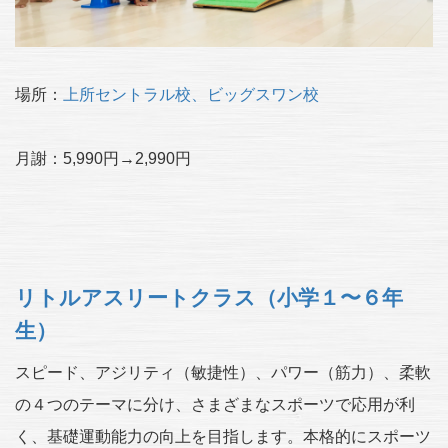
場所：
上所セントラル校、ビッグスワン校
月謝：5,990円→2,990円
リトルアスリートクラス（小学１〜６年
生）
スピード、アジリティ（敏捷性）、パワー（筋力）、柔軟
の４つのテーマに分け、さまざまなスポーツで応用が利
く、基礎運動能力の向上を目指します。本格的にスポーツ