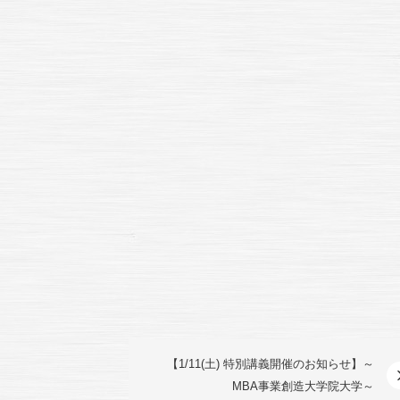
。
【1/11(土) 特別講義開催のお知らせ】～
MBA事業創造大学院大学～