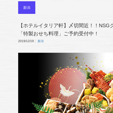
新潟
【ホテルイタリア軒】〆切間近！！NSG
「特製おせち料理」ご予約受付中！
2019/12/19
新潟