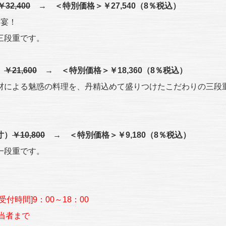
￥32,400
→ ＜特別価格＞￥27,540（8％税込）
饗宴！
三段重です。
）
￥21,600
→ ＜特別価格＞￥18,360（8％税込）
材による魅惑の料理を、丹精込めて盛りつけたこだわりの三段
寸）
￥10,800
→ ＜特別価格＞￥9,180（8％税込）
一段重です。
付時間]9：00～18：00
当者まで