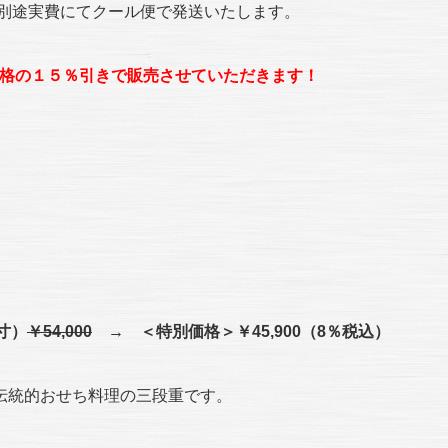
料別途実費にてクール便で発送いたします。
価格の１５％引きで販売させていただきます！
!
寸）
￥54,000
→ ＜特別価格＞￥45,900（8％税込）
伝統的おせち料理の三段重です。