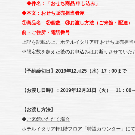
◆件名：「おせち商品 申し込み」
◆本文：おせち販売担当者宛
①商品名 ②個数 ③お渡し方法（ご来館・配達）
前・ご住所・電話番号
上記を記載の上、ホテルイタリア軒 おせち販売担
※限定数を超えた後のお申込みはお断りさせていた
【予約締切日】2019年12月25（水）17：00まで
【お渡し日時】：2019年12月31日（火） 11：00～
【お渡し方法】
◆
ご来館いただく場合
ホテルイタリア軒1階フロア「特設カウンター」に