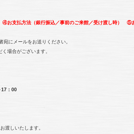
 ④お支払方法（銀行振込／事前のご来館／受け渡し時） ⑤
当者宛にメールをお送りください。
だく場合がございます。
17：00
てお渡しいたします。