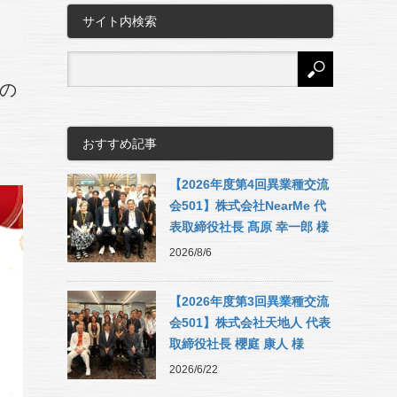
サイト内検索
の
おすすめ記事
【2026年度第4回異業種交流
会501】株式会社NearMe 代
表取締役社長 髙原 幸一郎 様
2026/8/6
【2026年度第3回異業種交流
会501】株式会社天地人 代表
取締役社長 櫻庭 康人 様
2026/6/22