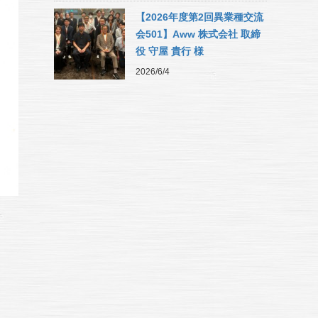
【2026年度第2回異業種交流
会501】Aww 株式会社 取締
役 守屋 貴行 様
2026/6/4