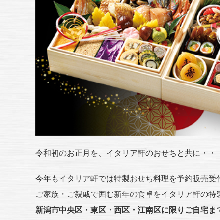
令和初のお正月を、イタリア軒のおせちと共に・・
今年もイタリア軒では特製おせち料理を予約販売受
ご家族・ご親戚で囲む新年の食卓をイタリア軒の特
新潟市中央区・東区・西区・江南区に限りご自宅ま