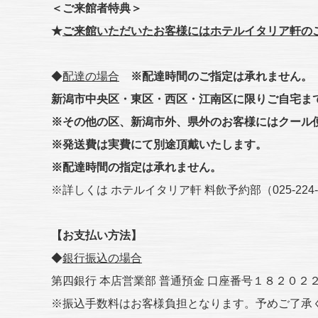
＜ご来館者特典＞
★
ご来館いただいたお客様にはホテルイタリア軒のご
◆
配達の場合
※配達時間のご指定は承れません。
新潟市中央区・東区・西区・江南区に限りご自宅ま
※その他の区、新潟市外、県外のお客様にはクール
※発送費は実費にて別途頂戴いたします。
※配達時間の指定は承れません。
※詳しくは ホテルイタリア軒 料飲予約部（025-22
【お支払い方法】
◆
銀行振込の場合
第四銀行 本店営業部 普通預金 口座番号１８２０２
※振込手数料はお客様負担となります。予めご了承