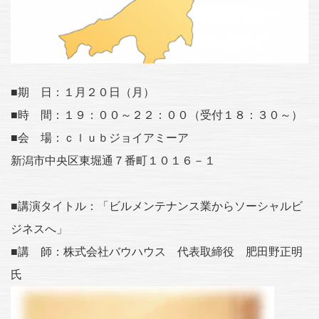
■期 日：１月２０日（月）
■時 間：１９：００～２２：００（受付１８：３０～）
■会 場：ｃｌｕｂジョイアミーア
新潟市中央区東堀通７番町１０１６－１
■講演タイトル：「ビルメンテナンス業からソーシャルビ
ジネスへ」
■講 師：株式会社バウハウス 代表取締役 肥田野正明
氏