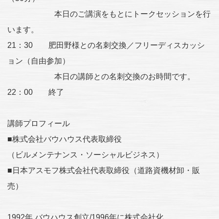
本日のご講演をもとにトークセッションを行
います。
21：30 肥田野様との名刺交換／フリーディスカッシ
ョン（自由参加）
本日の講師との名刺交換のお時間です。
22：00 終了
講師プロフィール
■株式会社バウハウス代表取締役
（ビルメンテナンス・ソーシャルビジネス）
■日本アスモフ株式会社代表取締役（道路資機材卸・販
売）
1992年 バウハウス創立/1996年に株式会社化