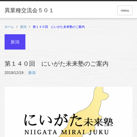
menu
ホーム
新潟
第１４０回 にいがた未来塾のご案内
新潟
第１４０回 にいがた未来塾のご案内
2019/12/19
新潟