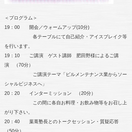
＜プログラム＞
19：00 開会／ウォームアップ(10分)
各テーブルにて自己紹介・アイスブレイク等
を行います。
19：10 ご講演 ゲスト講師 肥田野様によるご講
演 （70分）
ご講演テーマ「ビルメンテナンス業からソー
シャルビジネスへ」
20：20 インターミッション （20分）
この間に各自お料理・お飲み物等をお召し上
がり下さい。
20：40 葉葺塾長とのトークセッション・質疑応答
（50分）