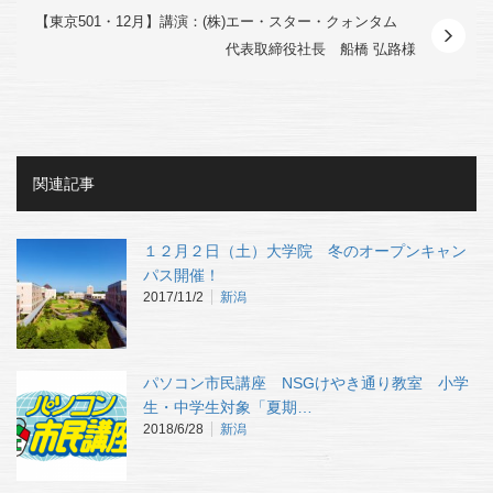
【東京501・12月】講演：(株)エー・スター・クォンタム
代表取締役社長 船橋 弘路様
関連記事
１２月２日（土）大学院 冬のオープンキャン
パス開催！
2017/11/2
新潟
パソコン市民講座 NSGけやき通り教室 小学
生・中学生対象「夏期…
2018/6/28
新潟