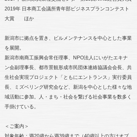
2019年 日本商工会議所青年部ビジネスプランコンテスト
大賞 ほか
新潟市に拠点を置き、ビルメンテナンスを中心とした事業
を展開。
新潟市南商工振興会常任理事、NPO法人にいがたエキナ
ン会副理事長、都市景観形成市民団体連絡協議会会長、共
生社会実現プロジェクト「ともにエントランス」実行委員
長、ミズベリング研究会など、新潟を中心とした様々な地
域活動に参加。人・まち・社会を繋げる社会事業を数多く
手掛けている。
＜ご案内＞
対象年齢：満20歳から満39歳まで（40歳以上の方はオブ