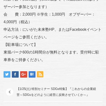
ザーバー参加となります）
会 費：2,000円 ※学生：1,000円 オブザーバー：
4,000円（税込）
申込方法：にいがた未来塾HP、またはFacebookイベント
ページをご参照ください。
【駐車場について】
東堀パーク600の1時間分が無料となります。受付時に駐
車券をご持参ください。
【1/25(土) 特別セミナー SDGs特集】『これからの企業経
営～SDGsをどのように経営に反映させていくか～』