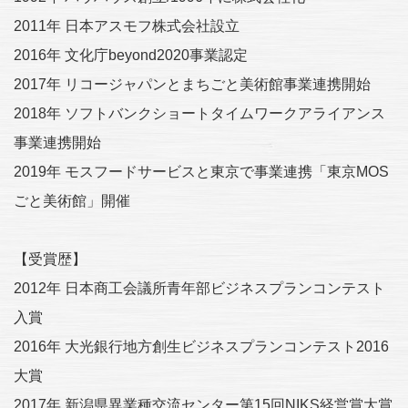
2011年 日本アスモフ株式会社設立
2016年 文化庁beyond2020事業認定
2017年 リコージャパンとまちごと美術館事業連携開始
2018年 ソフトバンクショートタイムワークアライアンス
事業連携開始
2019年 モスフードサービスと東京で事業連携「東京MOS
ごと美術館」開催
【受賞歴】
2012年 日本商工会議所青年部ビジネスプランコンテスト
入賞
2016年 大光銀行地方創生ビジネスプランコンテスト2016
大賞
2017年 新潟県異業種交流センター第15回NIKS経営賞大賞