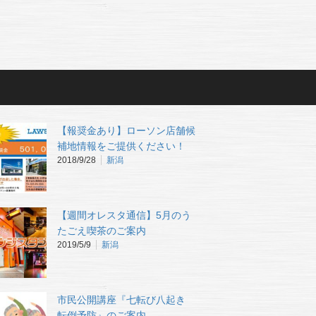
【報奨金あり】ローソン店舗候
補地情報をご提供ください！
2018/9/28
新潟
【週間オレスタ通信】5月のう
たごえ喫茶のご案内
2019/5/9
新潟
市民公開講座『七転び八起き
転倒予防』のご案内