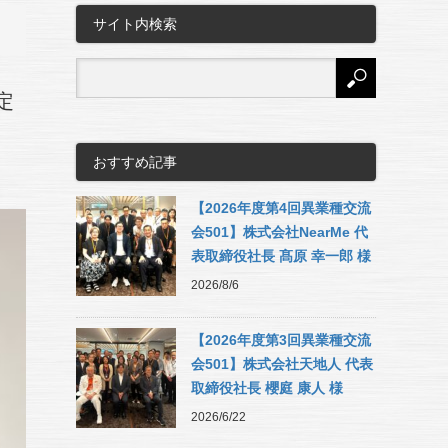
サイト内検索
定
おすすめ記事
【2026年度第4回異業種交流
会501】株式会社NearMe 代
表取締役社長 髙原 幸一郎 様
2026/8/6
【2026年度第3回異業種交流
会501】株式会社天地人 代表
取締役社長 櫻庭 康人 様
2026/6/22