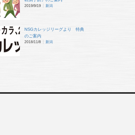
2019/9/19
新潟
NSGカレッジリーグより 特典
のご案内
2018/11/8
新潟