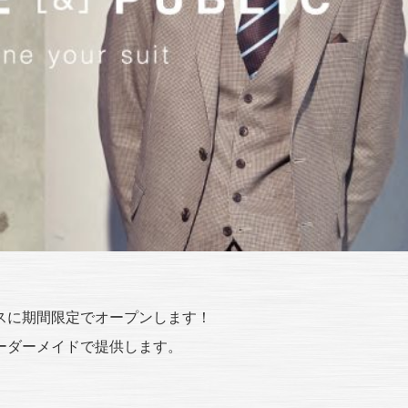
、
スに期間限定でオープンします！
ーダーメイドで提供します。