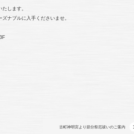
いたします。
ーズナブルに入手くださいませ。
3F
古町神明宮より節分祭厄祓いのご案内