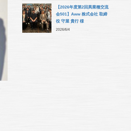
【2026年度第2回異業種交流
会501】Aww 株式会社 取締
役 守屋 貴行 様
2026/6/4