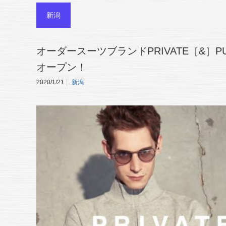
新潟
オーダースーツブランドPRIVATE［&］
オープン！
2020/1/21
新潟