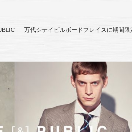
PUBLIC 万代シテイビルボードプレイスに期間限