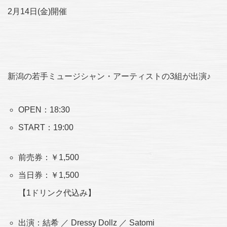
2月14日(金)開催
新潟の若手ミュージシャン・アーティストの3組が出演♪
OPEN：18:30
START：19:00
前売券：￥1,500
当日券：￥1,500
【1ドリンク代込み】
出演：結希 ／ Dressy Dollz ／ Satomi