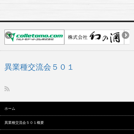
異業種交流会５０１
ホーム
異業種交流会５０１概要