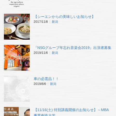
【シーエンからの美味しいお知らせ】
2017/11/8
新潟
『NSGグループ年忘れ音楽会2019』出演者募集
2019/11/6
新潟
車の必需品！！
2019/8/6
新潟
【11/16(土) 特別講義開催のお知らせ】～MBA
事業創造大学…