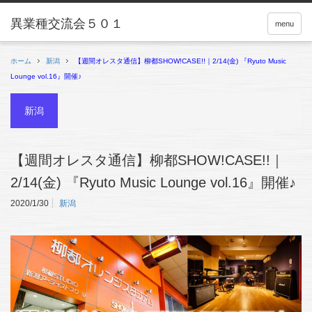
menu
ホーム
新潟
【週間オレスタ通信】柳都SHOW!CASE!!｜2/14(金) 『Ryuto Music
Lounge vol.16』開催♪
新潟
【週間オレスタ通信】柳都SHOW!CASE!!｜
2/14(金) 『Ryuto Music Lounge vol.16』開催♪
2020/1/30
新潟