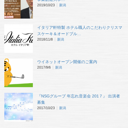
2019/10/23
新潟
イタリア軒特製 ホテル職人のこだわりクリスマ
スケーキ＆オードブル…
2018/11/8
新潟
ウイネットオープン開催のご案内
2017/9/6
新潟
『NSGグループ 年忘れ音楽会 201７』 出演者
募集
2017/10/23
新潟