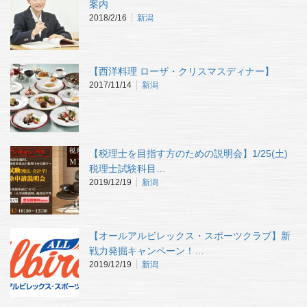
案内
2018/2/16
新潟
【西洋料理 ローザ・クリスマスディナー】
2017/11/14
新潟
【税理士を目指す方のための説明会】1/25(土)
税理士試験科目…
2019/12/19
新潟
【オールアルビレックス・スポーツクラブ】新
戦力発掘キャンペーン！…
2019/12/19
新潟