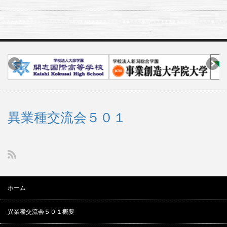
異業種交流会５０１
ホーム
異業種交流会５０１概要