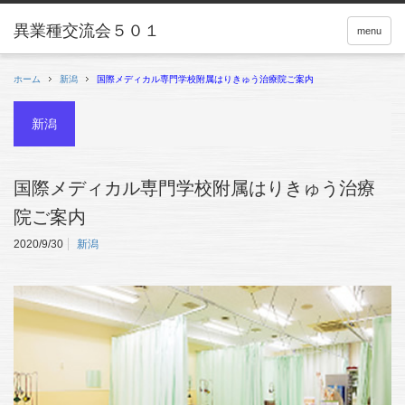
menu
ホーム
新潟
国際メディカル専門学校附属はりきゅう治療院ご案内
新潟
国際メディカル専門学校附属はりきゅう治療
院ご案内
2020/9/30
新潟