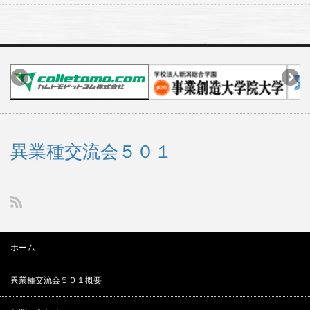
異業種交流会５０１
ホーム
異業種交流会５０１概要