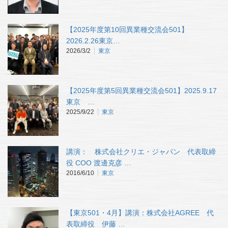
【2025年度第10回異業種交流会501】
2026.2.26東京…
2026/3/2
東京
【2025年度第5回異業種交流会501】2025.9.17
東京 …
2025/9/22
東京
講演： 株式会社クリエ・ジャパン 代表取締
役 COO 渡邊克彦 …
2016/6/10
東京
【東京501・4月】講演：株式会社AGREE 代
表取締役 伊藤 …