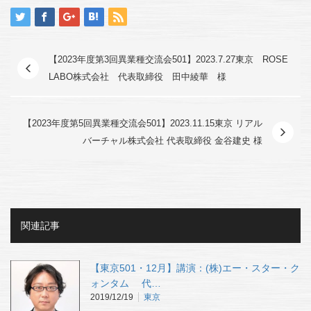
【2023年度第3回異業種交流会501】2023.7.27東京 ROSE
LABO株式会社 代表取締役 田中綾華 様
【2023年度第5回異業種交流会501】2023.11.15東京 リアル
バーチャル株式会社 代表取締役 金谷建史 様
関連記事
【東京501・12月】講演：(株)エー・スター・ク
ォンタム 代…
2019/12/19
東京