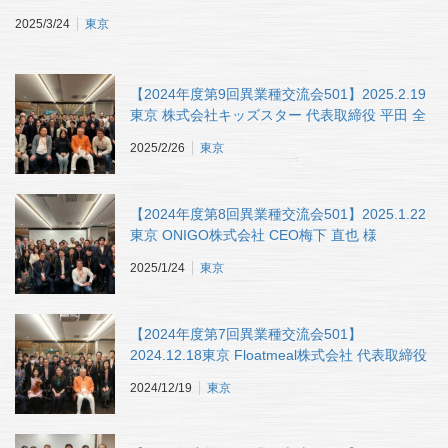
2025/3/24
東京
【2024年度第9回異業種交流会501】2025.2.19
東京 株式会社キッズスター 代表取締役 平田 全
広 様
2025/2/26
東京
【2024年度第8回異業種交流会501】2025.1.22
東京 ONIGO株式会社 CEO梅下 直也 様
2025/1/24
東京
【2024年度第7回異業種交流会501】
2024.12.18東京 Floatmeal株式会社 代表取締役
北村 もあな様
2024/12/19
東京