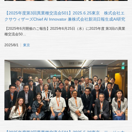
【2025年度第3回異業種交流会501】2025.6.25東京 株式会社エ
クサウィザーズChief AI Innovator 兼株式会社新潟日報生成AI研究
所 取締役研究所所長 石山洸 様
【2025年6月開催のご報告】2025年6月25日（水）に2025年度 第3回の異業
種交流会50…
2025/8/1
東京