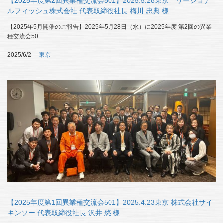
【2025年度第2回異業種交流会501】2025.5.28東京 リージョナ
ルフィッシュ株式会社 代表取締役社長 梅川 忠典 様
【2025年5月開催のご報告】2025年5月28日（水）に2025年度 第2回の異業
種交流会50…
2025/6/2
東京
【2025年度第1回異業種交流会501】2025.4.23東京 株式会社サイ
キンソー 代表取締役社長 沢井 悠 様