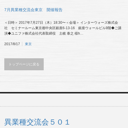
7月異業種交流会東京 開催報告
＜日時＞ 2017年7月27日（木）18:30〜＜会場＞ インターウォーズ株式会
社 セミナールーム東京都中央区銀座6-13-16 銀座ウォールビル9階◆ご講
演◆ユニファ株式会社代表取締役 土岐 泰之 様h…
2017/8/17
東京
トップページに戻る
異業種交流会５０１