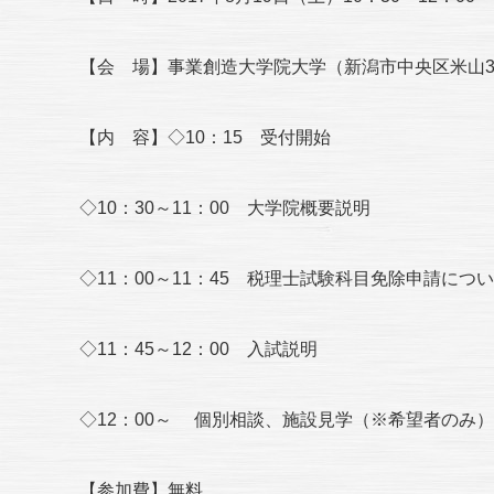
【会 場】事業創造大学院大学（新潟市中央区米山3
【内 容】◇10：15 受付開始
◇10：30～11：00 大学院概要説明
◇11：00～11：45 税理士試験科目免除申請につ
◇11：45～12：00 入試説明
◇12：00～ 個別相談、施設見学（※希望者のみ）
【参加費】無料