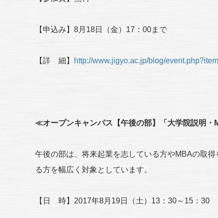
【申込み】8月18日（金）17：00まで
【詳 細】
http://www.jigyo.ac.jp/blog/event.php?it
≪オープンキャンパス【午後の部】「大学院説明・M
午後の部は、将来起業を志している方やMBAの取
る方を幅広く対象としています。
【日 時】2017年8月19日（土）13：30～15：30