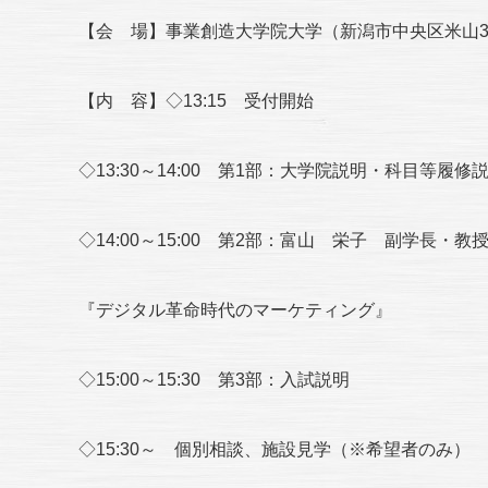
【会 場】事業創造大学院大学（新潟市中央区米山3
【内 容】◇13:15 受付開始
◇13:30～14:00 第1部：大学院説明・科目等履修
◇14:00～15:00 第2部：富山 栄子 副学長・
『デジタル革命時代のマーケティング』
◇15:00～15:30 第3部：入試説明
◇15:30～ 個別相談、施設見学（※希望者のみ）