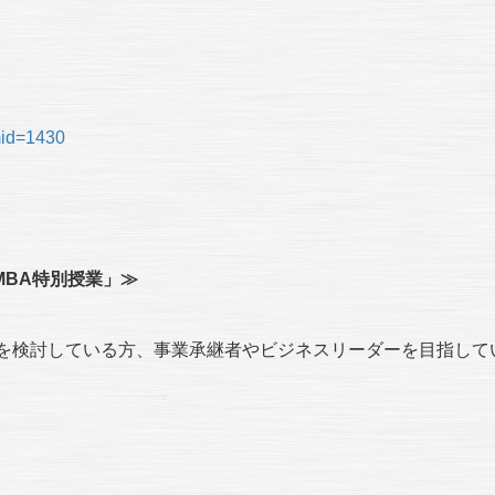
emid=1430
BA
特別授業」≫
得を検討している方、事業承継者やビジネスリーダーを目指して