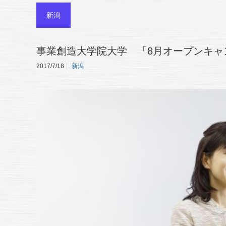
新潟
事業創造大学院大学 「8月オープンキャ
2017/7/18
新潟