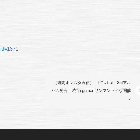
emid=1371
【週間オレスタ通信】 RYUTist｜3rdアル
バム発売、渋谷eggmanワンマンライヴ開催
♪