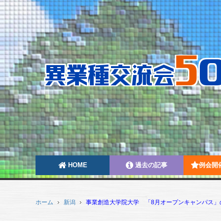
HOME
過去の記事
例会開
ホーム
新潟
事業創造大学院大学 「8月オープンキャンパス」