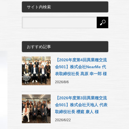
サイト内検索
おすすめ記事
【2026年度第4回異業種交流
会501】株式会社NearMe 代
表取締役社長 髙原 幸一郎 様
2026/8/6
【2026年度第3回異業種交流
会501】株式会社天地人 代表
取締役社長 櫻庭 康人 様
2026/6/22