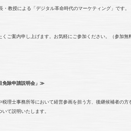
学長・教授による「デジタル革命時代のマーケティング」です。
たくご案内申し上げます。お気軽にご参加ください。（参加無
目免除申請説明会」≫
や税理士事務所等において経営参画を担う方、後継候補者の方
ついて説明いたします。