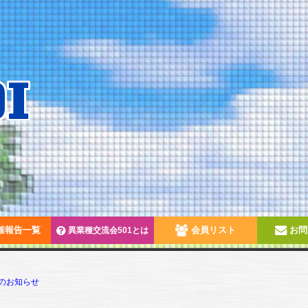
催報告一覧
会員リスト
お問
異業種交流会501とは
のお知らせ