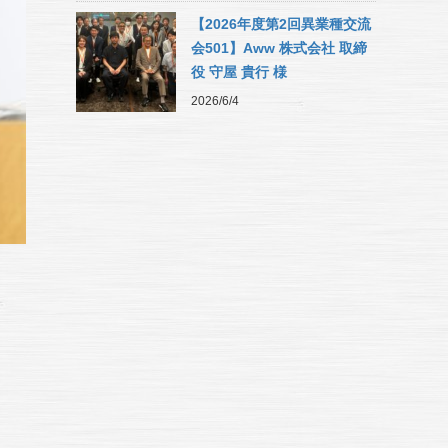
【2026年度第2回異業種交流
会501】Aww 株式会社 取締
役 守屋 貴行 様
2026/6/4