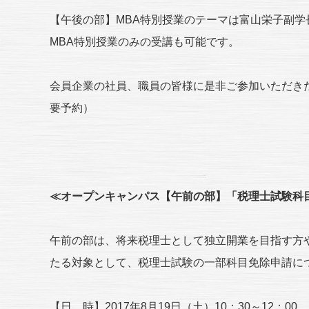
【午後の部】MBA特別授業のテーマは富山栄子副
MBA特別授業のみの受講も可能です。
会員企業の社員、職員の皆様に是非ご参加いただき
要予約）
≪オープンキャンパス【午前の部】「税理士試験科
午前の部は、将来税理士として独立開業を目指す方
たる対象として、税理士試験の一部科目免除申請に
【日 時】2017年8月19日（土）10：30～12：00