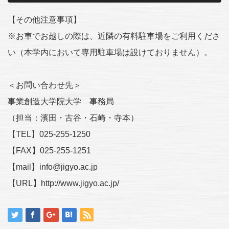
【その他注意事項】
※お車でお越しの際は、近隣の有料駐車場をご利用くださ
い（本学内において専用駐車場は設けておりません）。
＜お問い合わせ先＞
事業創造大学院大学 事務局
（担当：濱田・古谷・石崎・寺本）
【TEL】025-255-1250
【FAX】025-255-1251
【mail】info@jigyo.ac.jp
【URL】http://www.jigyo.ac.jp/