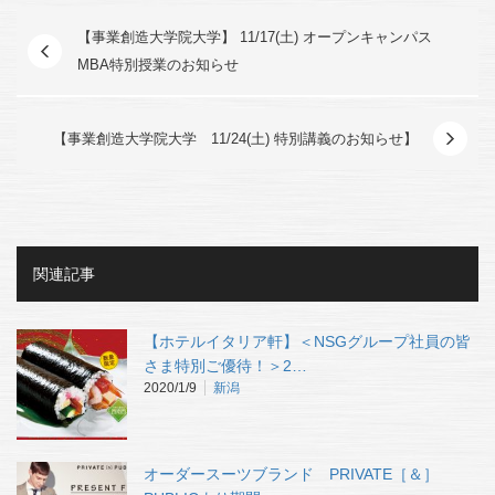
【事業創造大学院大学】 11/17(土) オープンキャンパス
MBA特別授業のお知らせ
【事業創造大学院大学 11/24(土) 特別講義のお知らせ】
関連記事
【ホテルイタリア軒】＜NSGグループ社員の皆
さま特別ご優待！＞2…
2020/1/9
新潟
オーダースーツブランド PRIVATE［＆］