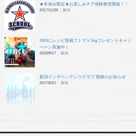
★冬休み限定★お楽しみチア体験教室開催！！
2017/11/30
新潟
SNSにレシピ投稿でトマト1kgプレゼントキャン
ペーン実施中！
2020/6/17
新潟
新潟インデペンデンツクラブ 開催のお知らせ
2017/6/22
新潟