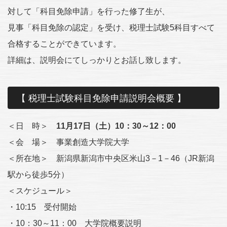
対して「科目免除申請」を行った修了生が、
見事「科目免除の認定」を受け、税理士試験5科目すべて
合格することができています。
詳細は、説明会にてしっかりとお話し致します。
【 税理士試験科目免除申請説明会概要 】
＜日 時＞
11月17日（土）10：30～12：00
＜会 場＞ 事業創造大学院大学
＜所在地＞ 新潟県新潟市中央区米山3－1－46（JR新潟
駅から徒歩5分）
＜スケジュール＞
・10:15 受付開始
・10：30～11：00 大学院概要説明