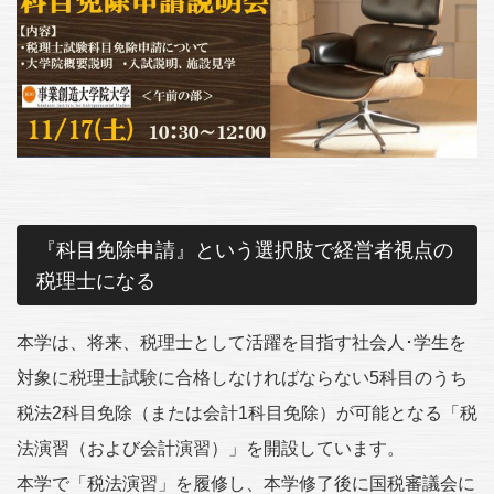
『科目免除申請』という選択肢で経営者視点の
税理士になる
本学は、将来、税理士として活躍を目指す社会人･学生を
対象に税理士試験に合格しなければならない5科目のうち
税法2科目免除（または会計1科目免除）が可能となる「税
法演習（および会計演習）」を開設しています。
本学で「税法演習」を履修し、本学修了後に国税審議会に