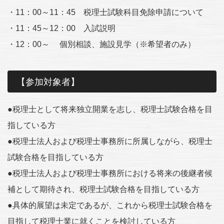
・11：00～11：45 税理士試験科目免除申請について
・11：45～12：00 入試説明
・12：00～ 個別相談、施設見学（※希望者のみ）
【参加対象者】
●税理士として将来独立開業を志し、税理士試験合格を目
指している方
●税理士法人および税理士事務所に所属しながら、税理士
試験合格を目指している方
●税理士法人および税理士事務所における将来の後継者候
補として期待され、税理士試験合格を目指している方
●具体的展望は未定であるが、これから税理士試験合格を
目指して税理士業に就くことを検討している方