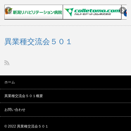
異業種交流会５０１
ホーム
異業種交流会５０１概要
お問い合わせ
© 2022
異業種交流会５０１