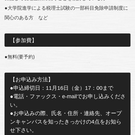
●大学院進学による税理士試験の一部科目免除申請制度に
関心のある方 など
【参加費】
●無料(要予約)
【お申込み方法】
●申込締切日：11月16日（金）17：00まで
●電話・ファックス・e-mailでお申し込みくださ
い。
●お申込みの際、氏名・住所・連絡先、オープ
ンキャンパスを知ったきっかけの4点をお知ら
せ下さい。