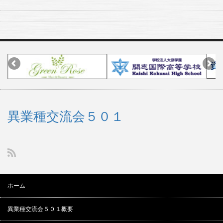
異業種交流会５０１
ホーム
異業種交流会５０１概要