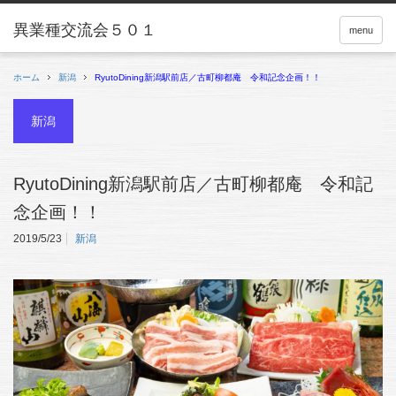
menu
ホーム
新潟
RyutoDining新潟駅前店／古町柳都庵 令和記念企画！！
新潟
RyutoDining新潟駅前店／古町柳都庵 令和記
念企画！！
2019/5/23
新潟