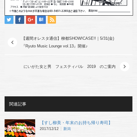
【週間オレスタ通信】柳都SHOW!CASE!!｜5/31(金)
『Ryuto Music Lounge vol.13』開催♪
にいがた女と男 フェスティバル 2019 のご案内
関連記事
【すし柳美・年末のお持ち帰り寿司】
2017/12/12
新潟