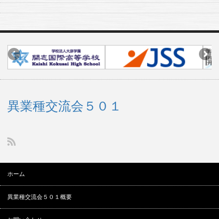
異業種交流会５０１
ホーム
異業種交流会５０１概要