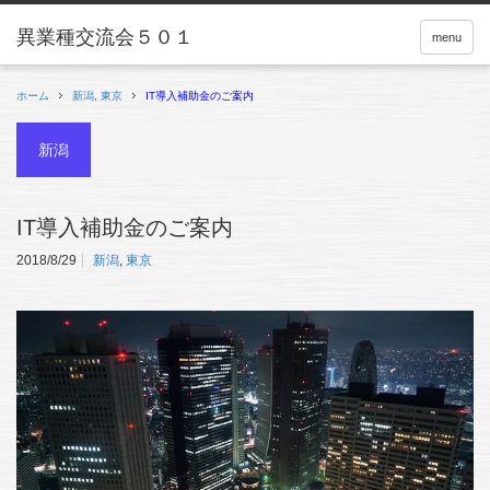
menu
ホーム
新潟
,
東京
IT導入補助金のご案内
新潟
IT導入補助金のご案内
2018/8/29
新潟
,
東京