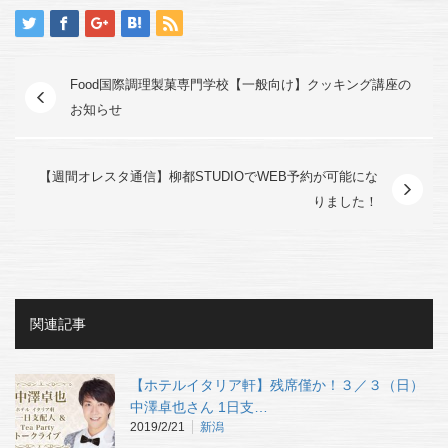
Food国際調理製菓専門学校【一般向け】クッキング講座の
お知らせ
【週間オレスタ通信】柳都STUDIOでWEB予約が可能にな
りました！
関連記事
【ホテルイタリア軒】残席僅か！３／３（日）
中澤卓也さん 1日支…
2019/2/21
新潟