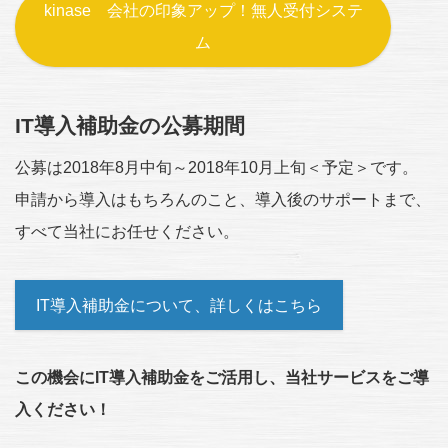
kinase 会社の印象アップ！無人受付システ
ム
IT導入補助金の公募期間
公募は2018年8月中旬～2018年10月上旬＜予定＞です。
申請から導入はもちろんのこと、導入後のサポートまで、
すべて当社にお任せください。
IT導入補助金について、詳しくはこちら
この機会にIT導入補助金をご活用し、当社サービスをご導
入ください！